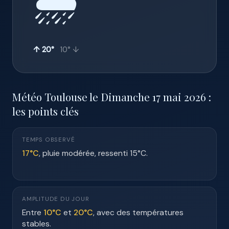
🌧️
↑ 20°
10° ↓
Météo Toulouse le Dimanche 17 mai 2026 :
les points clés
TEMPS OBSERVÉ
17°C
, pluie modérée, ressenti 15°C.
AMPLITUDE DU JOUR
Entre
10°C
et
20°C
, avec des températures
stables.