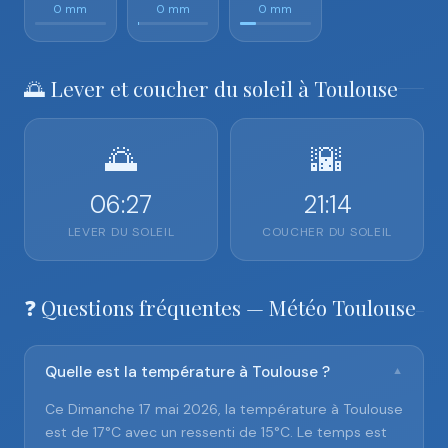
0 mm
0 mm
0 mm
🌅 Lever et coucher du soleil à Toulouse
🌅
🌇
06:27
21:14
LEVER DU SOLEIL
COUCHER DU SOLEIL
❓ Questions fréquentes — Météo Toulouse
Quelle est la température à Toulouse ?
▼
Ce Dimanche 17 mai 2026, la température à Toulouse
est de 17°C avec un ressenti de 15°C. Le temps est