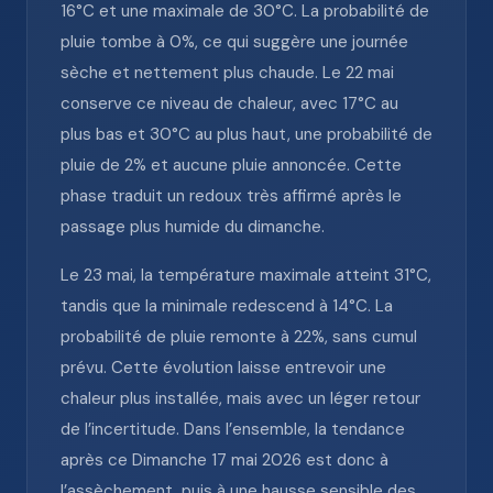
16°C et une maximale de 30°C. La probabilité de
pluie tombe à 0%, ce qui suggère une journée
sèche et nettement plus chaude. Le 22 mai
conserve ce niveau de chaleur, avec 17°C au
plus bas et 30°C au plus haut, une probabilité de
pluie de 2% et aucune pluie annoncée. Cette
phase traduit un redoux très affirmé après le
passage plus humide du dimanche.
Le 23 mai, la température maximale atteint 31°C,
tandis que la minimale redescend à 14°C. La
probabilité de pluie remonte à 22%, sans cumul
prévu. Cette évolution laisse entrevoir une
chaleur plus installée, mais avec un léger retour
de l’incertitude. Dans l’ensemble, la tendance
après ce Dimanche 17 mai 2026 est donc à
l’assèchement, puis à une hausse sensible des