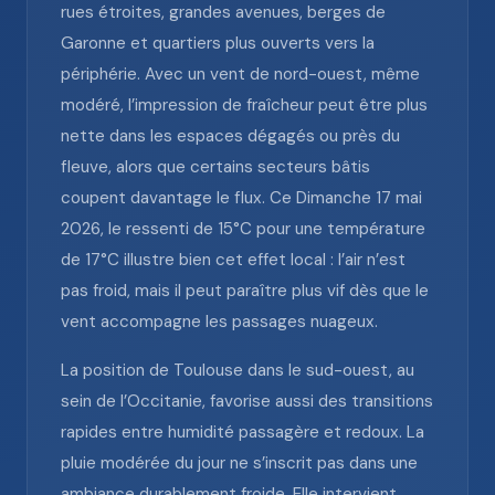
rues étroites, grandes avenues, berges de
Garonne et quartiers plus ouverts vers la
périphérie. Avec un vent de nord-ouest, même
modéré, l’impression de fraîcheur peut être plus
nette dans les espaces dégagés ou près du
fleuve, alors que certains secteurs bâtis
coupent davantage le flux. Ce Dimanche 17 mai
2026, le ressenti de 15°C pour une température
de 17°C illustre bien cet effet local : l’air n’est
pas froid, mais il peut paraître plus vif dès que le
vent accompagne les passages nuageux.
La position de Toulouse dans le sud-ouest, au
sein de l’Occitanie, favorise aussi des transitions
rapides entre humidité passagère et redoux. La
pluie modérée du jour ne s’inscrit pas dans une
ambiance durablement froide. Elle intervient