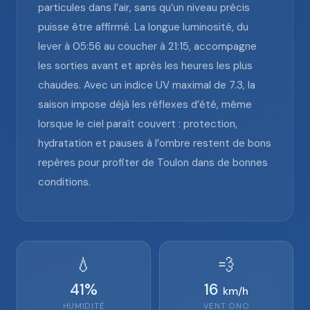
particules dans l’air, sans qu’un niveau précis
puisse être affirmé. La longue luminosité, du
lever à 05:56 au coucher à 21:15, accompagne
les sorties avant et après les heures les plus
chaudes. Avec un indice UV maximal de 7.3, la
saison impose déjà les réflexes d’été, même
lorsque le ciel paraît couvert : protection,
hydratation et pauses à l’ombre restent de bons
repères pour profiter de Toulon dans de bonnes
conditions.
💧
💨
41
%
16
km/h
HUMIDITÉ
VENT
ONO