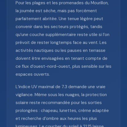
Pour les plages et les promenades du Mourillon,
la journée est sèche, mais pas forcément
parfaitement abritée. Une tenue légère peut
convenir dans les secteurs protégés, tandis
qu’une couche supplémentaire reste utile si l’on
prévoit de rester longtemps face au vent. Les
activités nautiques ou les pauses en terrasse
doivent être envisagées en tenant compte de
ce flux d’ouest-nord-ouest, plus sensible sur les
espaces ouverts.
L’indice UV maximal de 7.3 demande une vraie
vigilance. Même sous les nuages, la protection
solaire reste recommandée pour les sorties
prolongées : chapeau, lunettes, crème adaptée
et recherche d’ombre aux heures les plus
lumineuses. Le coucher du soleil à 21:15 laisse