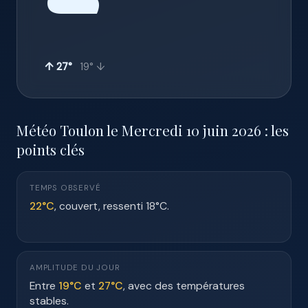
☁️
↑ 27°
19° ↓
Météo Toulon le Mercredi 10 juin 2026 : les
points clés
TEMPS OBSERVÉ
22°C
, couvert, ressenti 18°C.
AMPLITUDE DU JOUR
Entre
19°C
et
27°C
, avec des températures
stables.