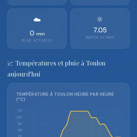
🔆
☁️
7.05
0
mm
INDICE UV MAX
PLUIE ACTUELLE
📈 Températures et pluie à Toulon
aujourd'hui
TEMPÉRATURE À TOULON HEURE PAR HEURE
(°C)