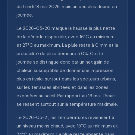
du Lundi 18 mai 2026, mais un peu plus douce en
journée.
Le 2026-05-20 marque la hausse la plus nette
de la période disponible, avec 16°C au minimum
et 27°C au maximum. La pluie reste à 0 mm et la
probabilité de pluie demeure à 0%. Cette
journée se distingue donc par un net gain de
chaleur, susceptible de donner une impression
plus estivale, surtout dans les secteurs urbains,
sur les terrasses abritées et dans les zones
exposées au soleil. Par rapport au 18 mai, l’écart
se ressent surtout sur la température maximale.
Le 2026-05-21, les températures reviennent à
un niveau moins chaud, avec 15°C au minimum et
24°C au maximum. La pluie reste absente dans