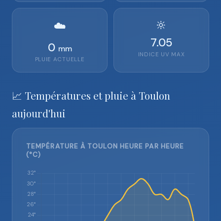
🔆
☁️
7.05
0
mm
INDICE UV MAX
PLUIE ACTUELLE
📈 Températures et pluie à Toulon
aujourd'hui
TEMPÉRATURE À TOULON HEURE PAR HEURE
(°C)