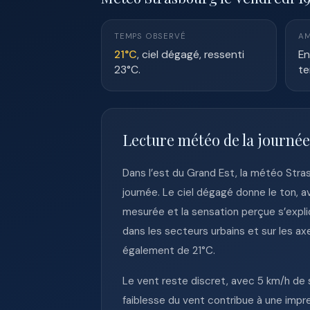
TEMPS OBSERVÉ
AM
21°C
, ciel dégagé, ressenti
En
23°C.
te
Lecture météo de la journée
Dans l’est du Grand Est, la météo Stra
journée. Le ciel dégagé donne le ton, 
mesurée et la sensation perçue s’expli
dans les secteurs urbains et sur les a
également de 21°C.
Le vent reste discret, avec 5 km/h de s
faiblesse du vent contribue à une impres