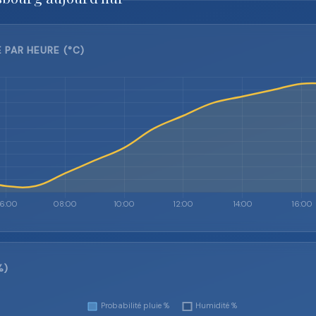
PAR HEURE (°C)
%)