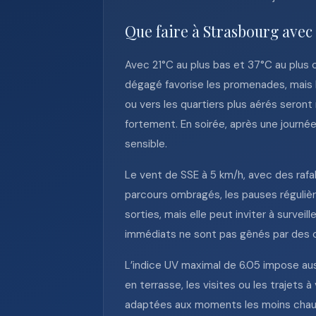
Que faire à Strasbourg avec
Avec 21°C au plus bas et 37°C au plus ch
dégagé favorise les promenades, mais l
ou vers les quartiers plus aérés seront
fortement. En soirée, après une journé
sensible.
Le vent de SSE à 5 km/h, avec des rafale
parcours ombragés, les pauses régulières
sorties, mais elle peut inviter à survei
immédiats ne sont pas gênés par des 
L’indice UV maximal de 6.05 impose auss
en terrasse, les visites ou les trajets 
adaptées aux moments les moins chauds