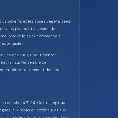
lus ouverts et les zones végétalisées.
des, les places et les voies de
 même lorsque le soleil commence à
reste faible.
vec une chaleur qui peut monter
nt l’air sur l’ensemble de
nnement direct deviennent donc des
et un coucher à 21:34. Cette amplitude
ngues, aux repas en extérieur et aux
es activités en plein air demandent une