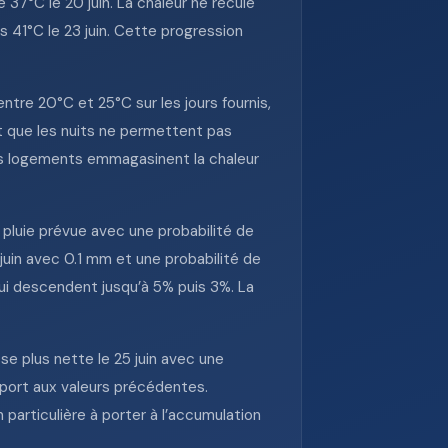
7°C le 20 juin. La chaleur ne recule
s 41°C le 23 juin. Cette progression
re 20°C et 25°C sur les jours fournis,
rent que les nuits ne permettent pas
 les logements emmagasinent la chaleur
 pluie prévue avec une probabilité de
 juin avec 0.1 mm et une probabilité de
 qui descendent jusqu’à 5% puis 3%. La
sse plus nette le 25 juin avec une
pport aux valeurs précédentes.
particulière à porter à l’accumulation