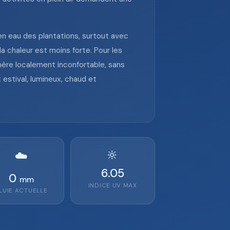
s en eau des plantations, surtout avec
a chaleur est moins forte. Pour les
hère localement inconfortable, sans
estival, lumineux, chaud et
🔆
☁️
6.05
0
mm
INDICE UV MAX
LUIE ACTUELLE