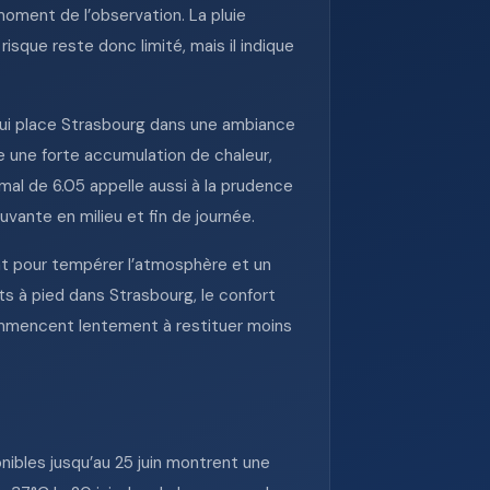
oment de l’observation. La pluie
risque reste donc limité, mais il indique
qui place Strasbourg dans une ambiance
se une forte accumulation de chaleur,
al de 6.05 appelle aussi à la prudence
vante en milieu et fin de journée.
nt pour tempérer l’atmosphère et un
ts à pied dans Strasbourg, le confort
 commencent lentement à restituer moins
nibles jusqu’au 25 juin montrent une