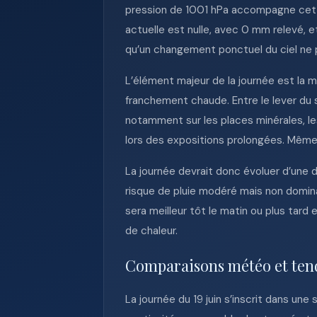
pression de 1001 hPa accompagne cette 
actuelle est nulle, avec 0 mm relevé, et
qu’un changement ponctuel du ciel ne 
L’élément majeur de la journée est la
franchement chaude. Entre le lever du s
notamment sur les places minérales, le
lors des expositions prolongées. Même 
La journée devrait donc évoluer d’une
risque de pluie modéré mais non dominan
sera meilleur tôt le matin ou plus tard
de chaleur.
Comparaisons météo et ten
La journée du 19 juin s’inscrit dans u