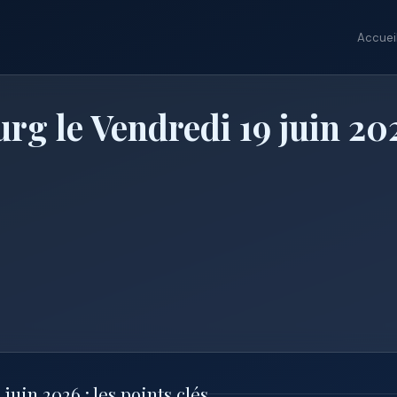
Accuei
rg le Vendredi 19 juin 20
uin 2026 : les points clés