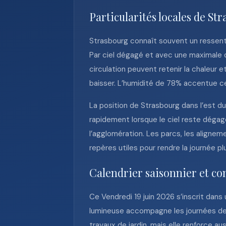
Particularités locales de St
Strasbourg connaît souvent un ressenti
Par ciel dégagé et avec une maximale de
circulation peuvent retenir la chaleur 
baisser. L’humidité de 78% accentue cet
La position de Strasbourg dans l’est du
rapidement lorsque le ciel reste dégagé
l’agglomération. Les parcs, les align
repères utiles pour rendre la journée p
Calendrier saisonnier et co
Ce Vendredi 19 juin 2026 s’inscrit dans
lumineuse accompagne les journées de f
travaux de jardin, mais elle renforce au