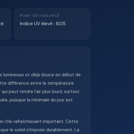
POINT DE VIGILANCE
té
Indice UV élevé : 6.05.
rès lumineuse et déjà douce en début de
ette différence entre la température
i peut rendre l’air plus lourd, surtout
ée, puisque la minimale du jour est
un rôle rafraîchissant important. Cette
rsque le soleil s’impose durablement. La