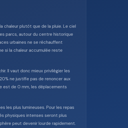
 chaleur plutôt que de la pluie. Le ciel
es parcs, autour du centre historique
faces urbaines ne se réchauffent
me si la chaleur accumulée reste
r. Il vaut donc mieux privilégier les
e 20% ne justifie pas de renoncer aux
uelle est de 0 mm, les déplacements
es les plus lumineuses. Pour les repas
ités physiques intenses seront plus
phère peut devenir lourde rapidement.