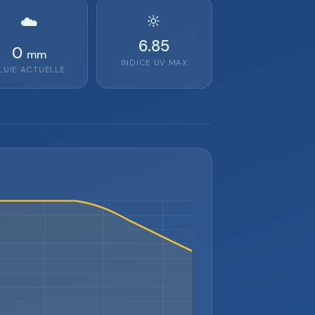
🔆
☁️
6.85
0
mm
INDICE UV MAX
LUIE ACTUELLE