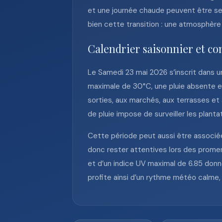
et une journée chaude peuvent être sen
bien cette transition : une atmosphère 
Calendrier saisonnier et co
Le Samedi 23 mai 2026 s’inscrit dans 
maximale de 30°C, une pluie absente et 
sorties, aux marchés, aux terrasses et a
de pluie impose de surveiller les planta
Cette période peut aussi être associée
donc rester attentives lors des promena
et d’un indice UV maximal de 6.85 donn
profite ainsi d’un rythme météo calme, 