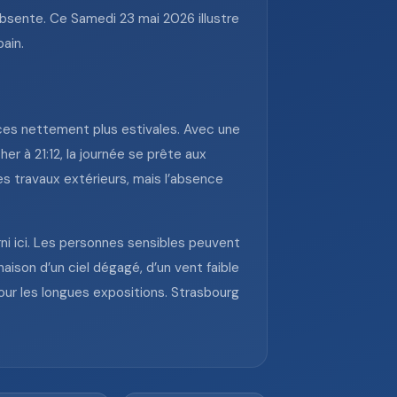
absente. Ce Samedi 23 mai 2026 illustre
ain.
ces nettement plus estivales. Avec une
er à 21:12, la journée se prête aux
les travaux extérieurs, mais l’absence
ni ici. Les personnes sensibles peuvent
aison d’un ciel dégagé, d’un vent faible
our les longues expositions. Strasbourg