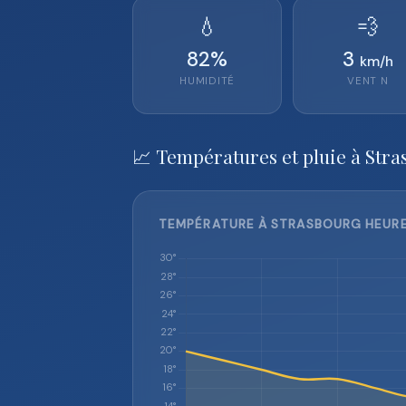
💧
💨
82
%
3
km/h
HUMIDITÉ
VENT
N
📈 Températures et pluie à Stra
TEMPÉRATURE À STRASBOURG HEURE 