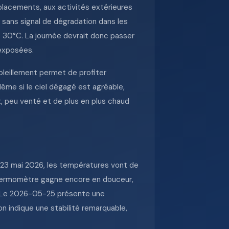
placements, aux activités extérieures
 sans signal de dégradation dans les
 30°C. La journée devrait donc passer
 exposées.
soleillement permet de profiter
Même si le ciel dégagé est agréable,
, peu venté et de plus en plus chaud
23 mai 2026, les températures vont de
 thermomètre gagne encore en douceur,
%. Le 2026-05-25 présente une
n indique une stabilité remarquable,