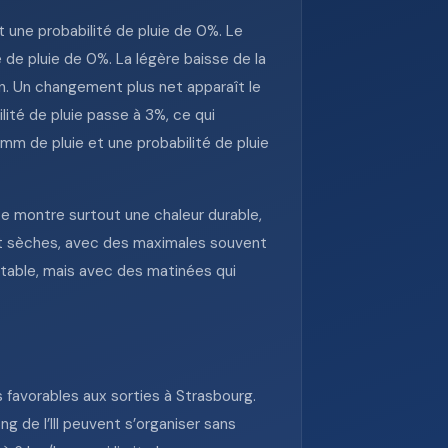
une probabilité de pluie de 0%. Le
de pluie de 0%. La légère baisse de la
n. Un changement plus net apparaît le
ité de pluie passe à 3%, ce qui
mm de pluie et une probabilité de pluie
e montre surtout une chaleur durable,
nt sèches, avec des maximales souvent
table, mais avec des matinées qui
 favorables aux sorties à Strasbourg.
g de l’Ill peuvent s’organiser sans