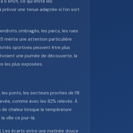
à 6 km/h, ce qui limite les
 prévoir une tenue adaptée si l’on sort
 endroits ombragés, les parcs, les rues
5 mérite une attention particulière :
tivités sportives peuvent être plus
prévoient une journée de découverte, la
es les plus exposées.
es ponts, les secteurs proches de l’Ill
élevée, comme avec les 82% relevés. À
n de chaleur lorsque la température
a ville ce jour-là.
al. Les écarts entre une matinée douce