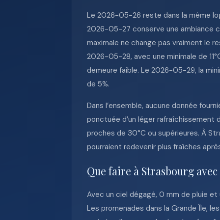
Le 2026-05-26 reste dans la même logi
2026-05-27 conserve une ambiance chaud
maximale ne change pas vraiment le res
2026-05-28, avec une minimale de 11°C 
demeure faible. Le 2026-05-29, la mini
de 5%.
Dans l’ensemble, aucune donnée fournie
ponctuée d’un léger rafraîchissement 
proches de 30°C ou supérieures. À Str
pourraient redevenir plus fraîches aprè
Que faire à Strasbourg avec
Avec un ciel dégagé, 0 mm de pluie et 
Les promenades dans la Grande Île, les 