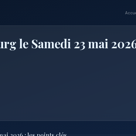
Accue
urg le Samedi 23 mai 202
i 2026 : les points clés