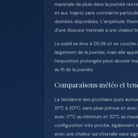
maximale de pluie dans la journée rest
et aux trajets sans contrainte particu
données disponibles. L’amplitude ther
d’une douceur matinale à une chaleur 
Le soleil se lève à 05:38 et se couche 
largement de la journée, mais elle appe
l’exposition prolongée peut devenir ma
au fil de la journée.
Comparaisons météo et ten
La tendance des prochains jours auto
15°C à 30°C, sans pluie prévue et ave
avec 17°C au minimum et 32°C au maxim
configuration très proche, également e
avec une chaleur qui s’installe sans signa