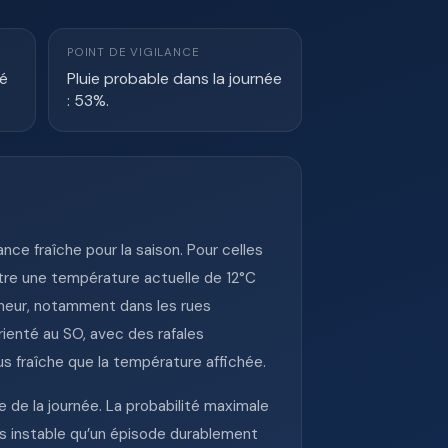
POINT DE VIGILANCE
té
Pluie probable dans la journée
: 53%.
nce fraîche pour la saison. Pour celles
ntre une température actuelle de 12°C
îcheur, notamment dans les rues
rienté au SO, avec des rafales
plus fraîche que la température affichée.
e de la journée. La probabilité maximale
mps instable qu’un épisode durablement