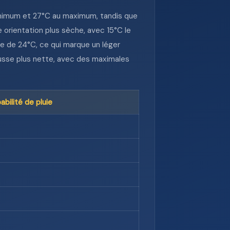
inimum et 27°C au maximum, tandis que
 orientation plus sèche, avec 15°C le
e de 24°C, ce qui marque un léger
usse plus nette, avec des maximales
abilité de pluie
%
%