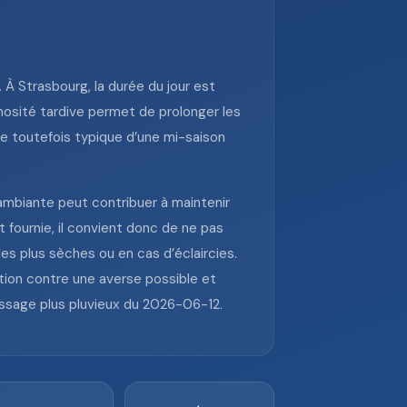
. À Strasbourg, la durée du jour est
nosité tardive permet de prolonger les
ste toutefois typique d’une mi-saison
é ambiante peut contribuer à maintenir
 fournie, il convient donc de ne pas
es plus sèches ou en cas d’éclaircies.
ction contre une averse possible et
assage plus pluvieux du 2026-06-12.