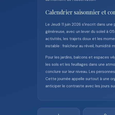
Calendrier saisonnier et con
Le Jeudi 11 juin 2026 s’inscrit dans une
généreuse, avec un lever du soleil à 0
activités, les trajets doux et les mome
instable : fraîcheur au réveil, humidit
Pour les jardins, balcons et espaces vé
les sols et les feuillages dans une atm
conclure sur leur niveau. Les personne
Cette journée appelle surtout à une org
anticiper le contraste avec les jours 