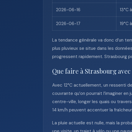
2026-06-16
13°C 
2026-06-17
19°C à
La tendance générale va donc d’un tem
plus pluvieux se situe dans les donnée
progressent rapidement. Strasbourg pou
Que faire à Strasbourg avec
Avec 12°C actuellement, un ressenti de
couvrante qu’on pourrait l’imaginer en 
centre-ville, longer les quais ou trave
14 km/h peuvent accentuer la fraîcheur
La pluie actuelle est nulle, mais la pro
une visite, un trajet à vélo ou une pau