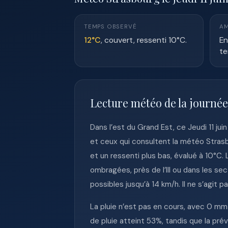
TEMPS OBSERVÉ
AM
12°C
, couvert, ressenti 10°C.
En
te
Lecture météo de la journée
Dans l’est du Grand Est, ce Jeudi 11 ju
et ceux qui consultent la météo Strasb
et un ressenti plus bas, évalué à 10°C.
ombragées, près de l’Ill ou dans les se
possibles jusqu’à 14 km/h. Il ne s’agit 
La pluie n’est pas en cours, avec 0 mm 
de pluie atteint 53%, tandis que la pré