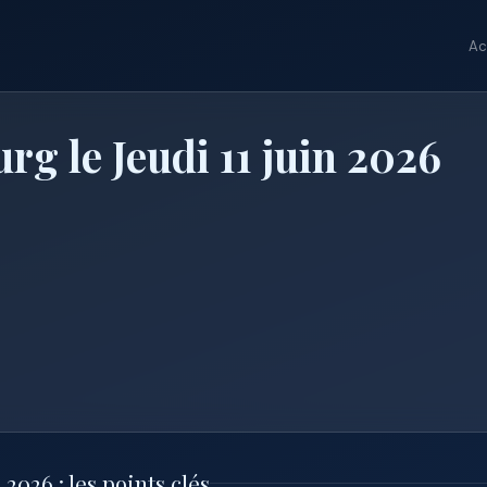
Ac
rg le Jeudi 11 juin 2026
2026 : les points clés