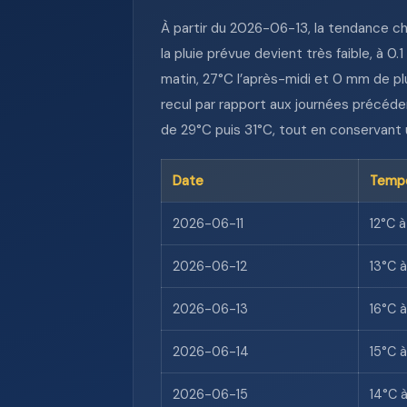
À partir du 2026-06-13, la tendance 
la pluie prévue devient très faible, à 
matin, 27°C l’après-midi et 0 mm de p
recul par rapport aux journées précéd
de 29°C puis 31°C, tout en conservant un
Date
Tempé
2026-06-11
12°C à
2026-06-12
13°C 
2026-06-13
16°C 
2026-06-14
15°C 
2026-06-15
14°C 