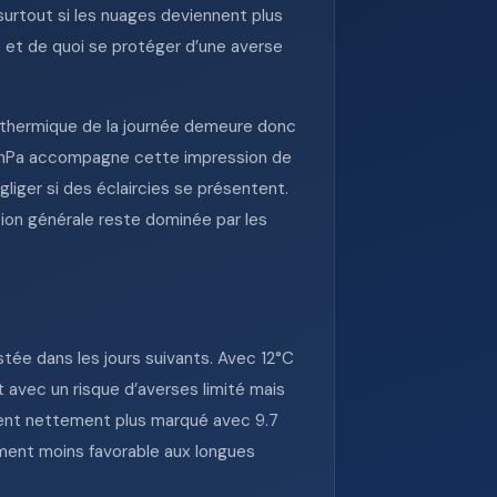
 surtout si les nuages deviennent plus
é et de quoi se protéger d’une averse
 thermique de la journée demeure donc
5 hPa accompagne cette impression de
liger si des éclaircies se présentent.
tion générale reste dominée par les
tée dans les jours suivants. Avec 12°C
avec un risque d’averses limité mais
ient nettement plus marqué avec 9.7
ment moins favorable aux longues