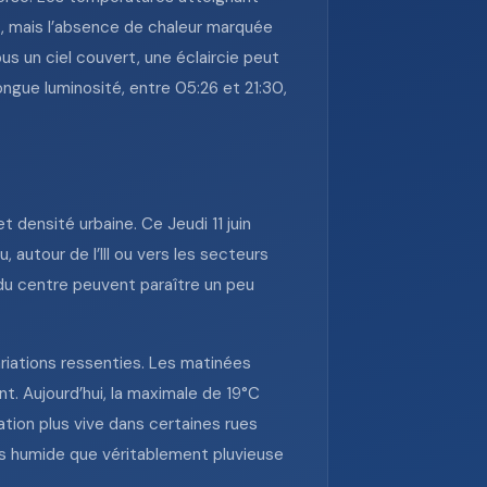
, mais l’absence de chaleur marquée
us un ciel couvert, une éclaircie peut
ngue luminosité, entre 05:26 et 21:30,
 densité urbaine. Ce Jeudi 11 juin
, autour de l’Ill ou vers les secteurs
x du centre peuvent paraître un peu
ariations ressenties. Les matinées
t. Aujourd’hui, la maximale de 19°C
ation plus vive dans certaines rues
lus humide que véritablement pluvieuse