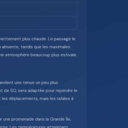
 nettement plus chaude. Le passage le
u absente, tandis que les maximales
une atmosphère beaucoup plus estivale.
mandent une tenue un peu plus
nt de SO, sera adaptée pour rejoindre le
t les déplacements, mais les rafales à
our une promenade dans la Grande Île,
averse. Les températures atteignant