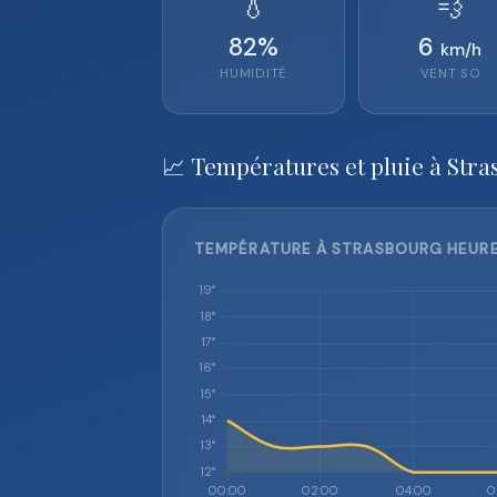
💧
💨
82
%
6
km/h
HUMIDITÉ
VENT
SO
📈 Températures et pluie à Stra
TEMPÉRATURE À STRASBOURG HEURE 