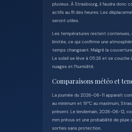
pluvieux. À Strasbourg, il faudra donc 
actifs au fil des heures. Les déplacem
seront utiles.
Les températures restent contenues, a
limitée, ce qui confirme une atmosph
temps changeant. Malgré la couverture n
Le soleil se lève à 05:26 et se couche 
nuages et l’humidité.
Comparaisons météo et ten
La journée du 2026-06-11 apparaît comm
au minimum et 19°C au maximum, Strasb
présent. Le lendemain, 2026-06-12, co
mm prévus et une probabilité de pluie
sorties sans protection.