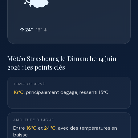
🌤️
↑ 24°
16° ↓
Météo Strasbourg le Dimanche 14 juin
2026 : les points clés
TEMPS OBSERVÉ
16°C
, principalement dégagé, ressenti 15°C.
AMPLITUDE DU JOUR
Entre
16°C
et
24°C
, avec des températures en
baisse.