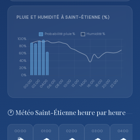
PLUIE ET HUMIDITÉ À SAINT-ÉTIENNE (%)
🕐 Météo Saint-Étienne heure par heure
00:00
01:00
02:00
03:00
04:00