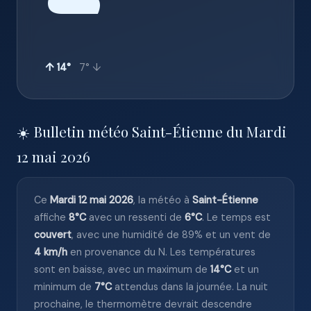
☁️
↑ 14°
7° ↓
☀️ Bulletin météo Saint-Étienne du Mardi
12 mai 2026
Ce
Mardi 12 mai 2026
, la météo à
Saint-Étienne
affiche
8°C
avec un ressenti de
6°C
. Le temps est
couvert
, avec une humidité de 89% et un vent de
4 km/h
en provenance du N. Les températures
sont en baisse, avec un maximum de
14°C
et un
minimum de
7°C
attendus dans la journée. La nuit
prochaine, le thermomètre devrait descendre