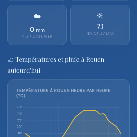
🔆
☁️
7.1
0
mm
INDICE UV MAX
PLUIE ACTUELLE
📈 Températures et pluie à Rouen
aujourd'hui
TEMPÉRATURE À ROUEN HEURE PAR HEURE
(°C)