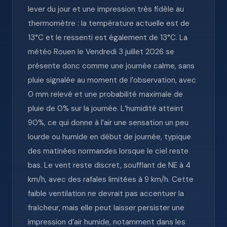
lever du jour et une impression très fidèle au
thermomètre : la température actuelle est de
13°C et le ressenti est également de 13°C. La
météo Rouen le Vendredi 3 juillet 2026 se
présente donc comme une journée calme, sans
pluie signalée au moment de l’observation, avec
0 mm relevé et une probabilité maximale de
pluie de 0% sur la journée. L’humidité atteint
90%, ce qui donne à l’air une sensation un peu
lourde ou humide en début de journée, typique
des matinées normandes lorsque le ciel reste
bas. Le vent reste discret, soufflant de NE à 4
km/h, avec des rafales limitées à 9 km/h. Cette
faible ventilation ne devrait pas accentuer la
fraîcheur, mais elle peut laisser persister une
impression d’air humide, notamment dans les