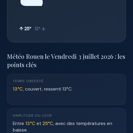
☁️
↑ 25°
13° ↓
Météo Rouen le Vendredi 3 juillet 2026 : les
points clés
TEMPS OBSERVÉ
13°C
, couvert, ressenti 13°C.
AMPLITUDE DU JOUR
Entre
13°C
et
25°C
, avec des températures en
baisse.