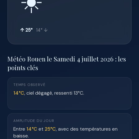
☀️
↑ 25°
14° ↓
Météo Rouen le Samedi 4 juillet 2026 : les
points clés
TEMPS OBSERVÉ
14°C
, ciel dégagé, ressenti 13°C.
AMPLITUDE DU JOUR
Entre
14°C
et
25°C
, avec des températures en
baisse.