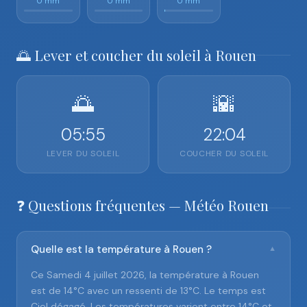
0 mm
0 mm
0 mm
🌅 Lever et coucher du soleil à Rouen
🌅
🌇
05:55
22:04
LEVER DU SOLEIL
COUCHER DU SOLEIL
❓ Questions fréquentes — Météo Rouen
Quelle est la température à Rouen ?
▼
Ce Samedi 4 juillet 2026, la température à Rouen
est de 14°C avec un ressenti de 13°C. Le temps est
Ciel dégagé. Les températures varient entre 14°C et