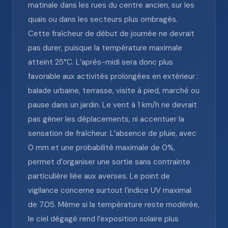
matinale dans les rues du centre ancien, sur les
quais ou dans les secteurs plus ombragés.
Cette fraîcheur de début de journée ne devrait
pas durer, puisque la température maximale
atteint 25°C. L’après-midi sera donc plus
favorable aux activités prolongées en extérieur :
balade urbaine, terrasse, visite à pied, marché ou
pause dans un jardin. Le vent à 1 km/h ne devrait
pas gêner les déplacements, ni accentuer la
sensation de fraîcheur. L’absence de pluie, avec
0 mm et une probabilité maximale de 0%,
permet d’organiser une sortie sans contrainte
particulière liée aux averses. Le point de
vigilance concerne surtout l’indice UV maximal
de 7.05. Même si la température reste modérée,
le ciel dégagé rend l’exposition solaire plus