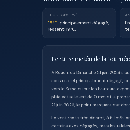
TEMPS OBSERVÉ
AM
18°C
, principalement dégagé,
En
ressenti 19°C.
te
Lecture météo de la journé
À Rouen, ce Dimanche 21 juin 2026 s’ou
sous un ciel principalement dégagé, c
vers la Seine ou sur les hauteurs exposé
pluie actuelle est de 0 mm et la prob
21 juin 2026, le point marquant est donc
Le vent reste très discret, à 5 km/h, 
certains axes dégagés, mais les rafale