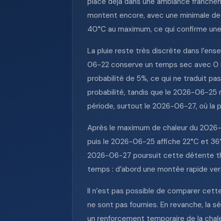
place déjà dans une ambiance francheme
montent encore, avec une minimale d
40°C au maximum, ce qui confirme une t
La pluie reste très discrète dans l’ens
06-22 conserve un temps sec avec 0 m
probabilité de 5%, ce qui ne traduit p
probabilité, tandis que le 2026-06-25 
période, surtout le 2026-06-27, où la p
Après le maximum de chaleur du 2026-0
puis le 2026-06-25 affiche 22°C et 3
2026-06-27 poursuit cette détente th
temps : d’abord une montée rapide vers
Il n’est pas possible de comparer cett
ne sont pas fournies. En revanche, la s
un renforcement temporaire de la chaleur