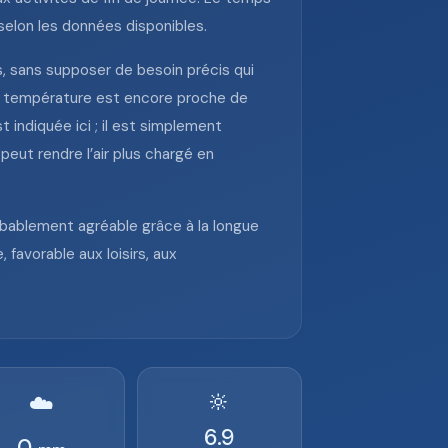
selon les données disponibles.
es, sans supposer de besoin précis qui
 la température est encore proche de
 indiquée ici ; il est simplement
eut rendre l’air plus chargé en
obablement agréable grâce à la longue
favorable aux loisirs, aux
🔆
☁️
6.9
0