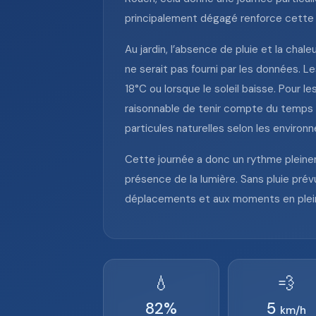
principalement dégagé renforce cette i
Au jardin, l’absence de pluie et la cha
ne serait pas fourni par les données. 
18°C ou lorsque le soleil baisse. Pour l
raisonnable de tenir compte du temps s
particules naturelles selon les environ
Cette journée a donc un rythme pleine
présence de la lumière. Sans pluie prév
déplacements et aux moments en plein air
💧
💨
82
%
5
km/h