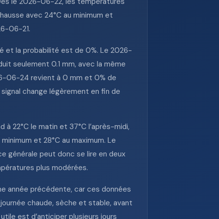
. Dès le 2026-06-22, les températures
 hausse avec 24°C au minimum et
26-06-21.
ué et la probabilité est de 0%. Le 2026-
duit seulement 0.1 mm, avec la même
2026-06-24 revient à 0 mm et 0% de
 signal change légèrement en fin de
à 22°C le matin et 37°C l’après-midi,
u minimum et 28°C au maximum. Le
 générale peut donc se lire en deux
empératures plus modérées.
c une année précédente, car ces données
e journée chaude, sèche et stable, avant
tile est d’anticiper plusieurs jours