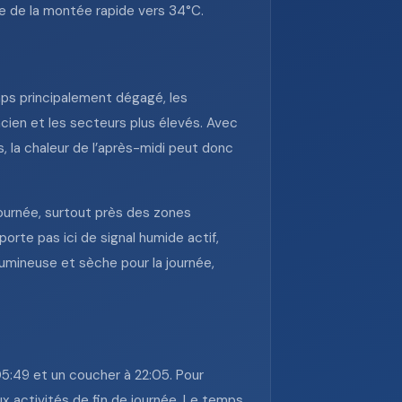
te de la montée rapide vers 34°C.
mps principalement dégagé, les
ncien et les secteurs plus élevés. Avec
es, la chaleur de l’après-midi peut donc
ournée, surtout près des zones
rte pas ici de signal humide actif,
umineuse et sèche pour la journée,
 05:49 et un coucher à 22:05. Pour
ux activités de fin de journée. Le temps