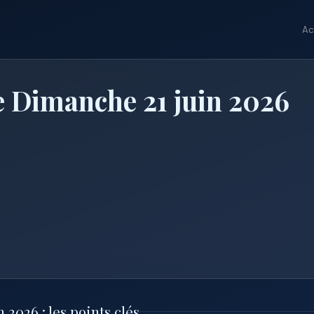
Ac
e Dimanche 21 juin 2026
2026 : les points clés