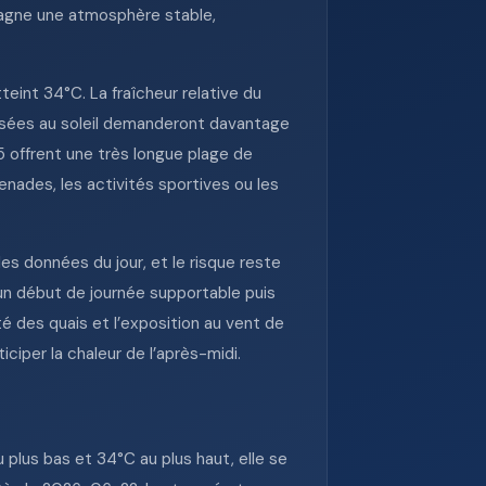
mpagne une atmosphère stable,
eint 34°C. La fraîcheur relative du
osées au soleil demanderont davantage
05 offrent une très longue plage de
enades, les activités sportives ou les
es données du jour, et le risque reste
 un début de journée supportable puis
té des quais et l’exposition au vent de
ticiper la chaleur de l’après-midi.
plus bas et 34°C au plus haut, elle se