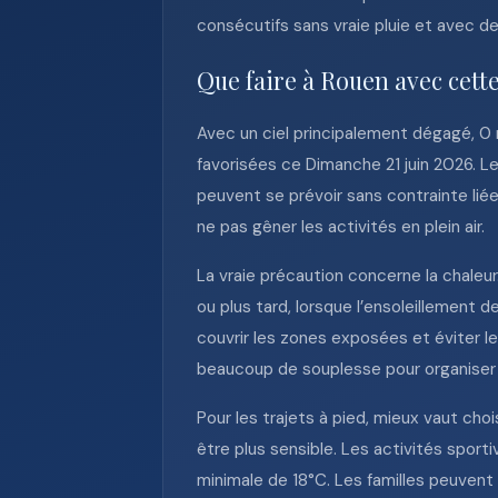
consécutifs sans vraie pluie et avec d
Que faire à Rouen avec cett
Avec un ciel principalement dégagé, 0 
favorisées ce Dimanche 21 juin 2026. L
peuvent se prévoir sans contrainte lié
ne pas gêner les activités en plein air.
La vraie précaution concerne la chaleur
ou plus tard, lorsque l’ensoleillement
couvrir les zones exposées et éviter les
beaucoup de souplesse pour organiser 
Pour les trajets à pied, mieux vaut cho
être plus sensible. Les activités sport
minimale de 18°C. Les familles peuvent 