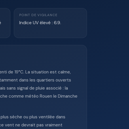
POINT DE VIGILANCE
é
Indice UV élevé : 6.9.
ti de 19°C. La situation est calme,
otamment dans les quartiers ouverts
is sans signal de pluie associé : la
echerche comme météo Rouen le Dimanche
 plus sèche ou plus ventilée dans
ce vent ne devrait pas vraiment