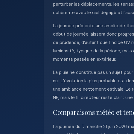
perturber les déplacements, les terras
cohérente avec le ciel dégagé et l’ab
La journée présente une amplitude ther
début de journée laissera donc progre
de prudence, d’autant que l’indice UV m
luminosité, typique de la période, mais
moments passés en extérieur.
La pluie ne constitue pas un sujet pour
nul. L’évolution la plus probable est d
une ambiance nettement estivale. Le res
NE, mais le fil directeur reste clair : u
Comparaisons météo et ten
La journée du Dimanche 21 juin 2026 ma