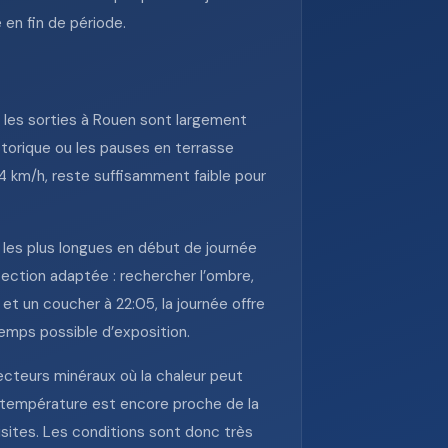
 en fin de période.
, les sorties à Rouen sont largement
storique ou les pauses en terrasse
4 km/h, reste suffisamment faible pour
s les plus longues en début de journée
tection adaptée : rechercher l’ombre,
 et un coucher à 22:05, la journée offre
emps possible d’exposition.
secteurs minéraux où la chaleur peut
la température est encore proche de la
isites. Les conditions sont donc très