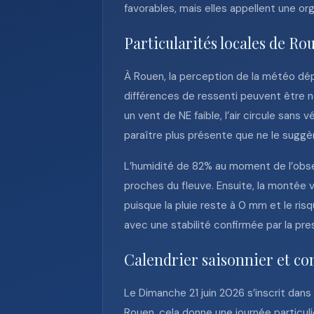
favorables, mais elles appellent une o
Particularités locales de Ro
À Rouen, la perception de la météo dép
différences de ressenti peuvent être ne
un vent de NE faible, l’air circule sans 
paraître plus présente que ne le suggè
L’humidité de 82% au moment de l’obser
proches du fleuve. Ensuite, la montée 
puisque la pluie reste à 0 mm et le ri
avec une stabilité confirmée par la pre
Calendrier saisonnier et co
Le Dimanche 21 juin 2026 s’inscrit dans
Rouen, cela donne une journée particuli