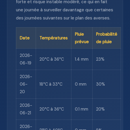
forte et risque instable modéré, ce qui en fait
une journée à surveiller davantage que certaines
des journées suivantes sur le plan des averses.
Pluie
Probabilité
Date
Températures
prévue
de pluie
2026-
20°C à 36°C
1.4 mm
23%
06-19
2026-
06-
18°C à 33°C
0 mm
30%
20
2026-
20°C à 36°C
0.1 mm
20%
06-21
2026-