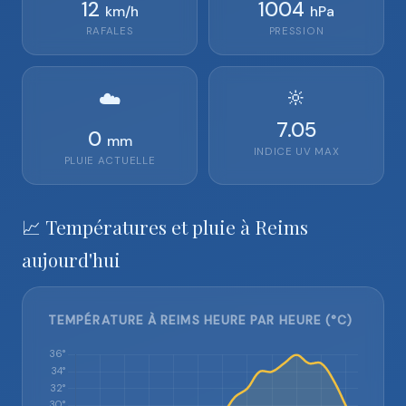
12
1004
km/h
hPa
RAFALES
PRESSION
🔆
☁️
7.05
0
mm
INDICE UV MAX
PLUIE ACTUELLE
📈 Températures et pluie à Reims
aujourd'hui
TEMPÉRATURE À REIMS HEURE PAR HEURE (°C)