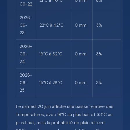
21°C à 40°C
0 mm
8%
06-22
2026-
06-
22°C à 42°C
0 mm
3%
23
2026-
06-
18°C à 32°C
0 mm
3%
24
2026-
06-
15°C à 28°C
0 mm
3%
25
Le samedi 20 juin affiche une baisse relative des
températures, avec 18°C au plus bas et 33°C au
plus haut, mais la probabilité de pluie atteint