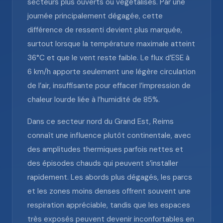
secteurs plus ouverts ou végétalisés. Par une
journée principalement dégagée, cette
différence de ressenti devient plus marquée,
surtout lorsque la température maximale atteint
36°C et que le vent reste faible. Le flux d’ESE à
6 km/h apporte seulement une légère circulation
de l’air, insuffisante pour effacer l’impression de
chaleur lourde liée à l’humidité de 85%.
Dans ce secteur nord du Grand Est, Reims
connaît une influence plutôt continentale, avec
des amplitudes thermiques parfois nettes et
des épisodes chauds qui peuvent s’installer
rapidement. Les abords plus dégagés, les parcs
et les zones moins denses offrent souvent une
respiration appréciable, tandis que les espaces
très exposés peuvent devenir inconfortables en