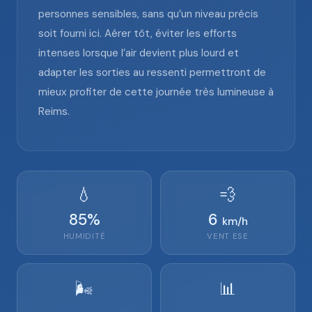
personnes sensibles, sans qu’un niveau précis
soit fourni ici. Aérer tôt, éviter les efforts
intenses lorsque l’air devient plus lourd et
adapter les sorties au ressenti permettront de
mieux profiter de cette journée très lumineuse à
Reims.
💧
💨
85
%
6
km/h
HUMIDITÉ
VENT
ESE
🌬️
📊