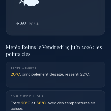
🌤️
↑ 36°
20° ↓
Météo Reims le Vendredi 19 juin 2026 : les
points clés
TEMPS OBSERVÉ
20°C
, principalement dégagé, ressenti 22°C.
AMPLITUDE DU JOUR
Entre
20°C
et
36°C
, avec des températures en
baisse.