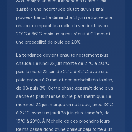
30% malgré un cumul annoncé à 0 mm. Cela
suggère une incertitude plutôt qu’un signal
pluvieux franc. Le dimanche 21 juin retrouve une
chaleur comparable à celle du vendredi, avec
20°C à 36°C, mais un cumul réduit à 0.1 mm et
une probabilité de pluie de 20%.
La tendance devient ensuite nettement plus
chaude. Le lundi 22 juin monte de 21°C à 40°C,
puis le mardi 23 juin de 22°C à 42°C, avec une
pluie prévue à 0 mm et des probabilités faibles,
de 8% puis 3%. Cette phase apparaît donc plus
sèche et plus intense sur le plan thermique. Le
mercredi 24 juin marque un net recul, avec 18°C
à 32°C, avant un jeudi 25 juin plus tempéré, de
15°C à 28°C. À l’échelle de ces prochains jours,
Reims passe donc d’une chaleur déjà forte à un