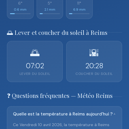
6°
5°
11°
0.6 mm
2.1 mm
6.9 mm
🌅 Lever et coucher du soleil à Reims
🌅
🌇
07:02
20:28
LEVER DU SOLEIL
COUCHER DU SOLEIL
❓ Questions fréquentes — Météo Reims
Quelle est la température à Reims aujourd'hui ?
▼
Ce Vendredi 10 avril 2026, la température à Reims