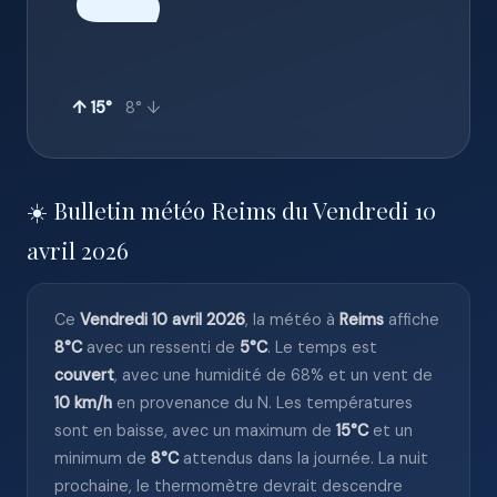
☁️
↑ 15°
8° ↓
☀️ Bulletin météo Reims du Vendredi 10
avril 2026
Ce
Vendredi 10 avril 2026
, la météo à
Reims
affiche
8°C
avec un ressenti de
5°C
. Le temps est
couvert
, avec une humidité de 68% et un vent de
10 km/h
en provenance du N. Les températures
sont en baisse, avec un maximum de
15°C
et un
minimum de
8°C
attendus dans la journée. La nuit
prochaine, le thermomètre devrait descendre