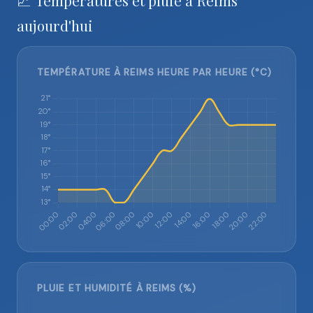
📈 Températures et pluie à Reims
aujourd'hui
TEMPÉRATURE À REIMS HEURE PAR HEURE (°C)
PLUIE ET HUMIDITÉ À REIMS (%)