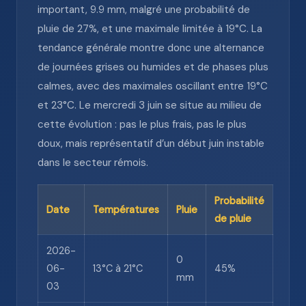
important, 9.9 mm, malgré une probabilité de
pluie de 27%, et une maximale limitée à 19°C. La
tendance générale montre donc une alternance
de journées grises ou humides et de phases plus
calmes, avec des maximales oscillant entre 19°C
et 23°C. Le mercredi 3 juin se situe au milieu de
cette évolution : pas le plus frais, pas le plus
doux, mais représentatif d’un début juin instable
dans le secteur rémois.
Probabilité
Date
Températures
Pluie
de pluie
2026-
0
06-
13°C à 21°C
45%
mm
03