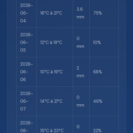
2026-
3.6
06-
16°C à 21°C
75%
mm
04
2026-
0
06-
12°C à 19°C
10%
mm
05
2026-
2
06-
10°C à 19°C
68%
mm
06
2026-
0
06-
14°C à 21°C
46%
mm
07
2026-
0
06-
15°C à 23°C
22%