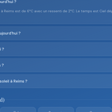
urd'hui ?
e à Reims est de 6°C avec un ressenti de 2°C. Le temps est Ciel d
ujourd'hui ?
i ?
 ?
soleil à Reims ?
d)