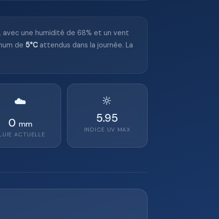
, avec une humidité de 68% et un vent
imum de
5°C
attendus dans la journée. La
🔆
☁️
5.95
0
mm
INDICE UV MAX
LUIE ACTUELLE