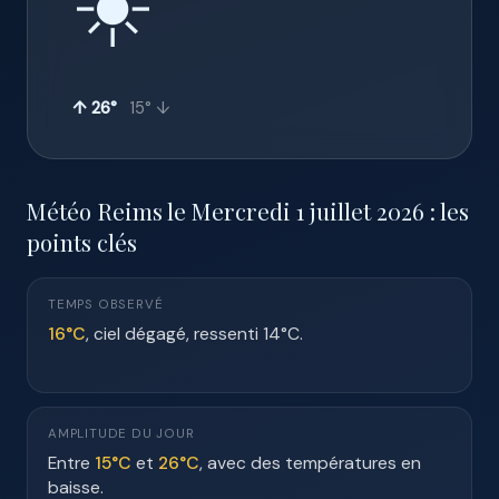
☀️
↑ 26°
15° ↓
Météo Reims le Mercredi 1 juillet 2026 : les
points clés
TEMPS OBSERVÉ
16°C
, ciel dégagé, ressenti 14°C.
AMPLITUDE DU JOUR
Entre
15°C
et
26°C
, avec des températures en
baisse.