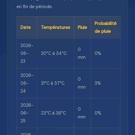
en fin de période.
Probabilité
Date
Températures
Pluie
de pluie
2026-
0
06-
20°C à 34°C
0%
mm
23
2026-
0
06-
21°C à 37°C
3%
mm
24
2026-
0
06-
23°C à 38°C
0%
mm
25