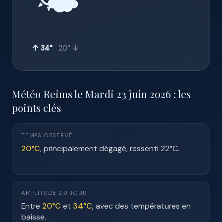
🌤️
↑ 34°
20° ↓
Météo Reims le Mardi 23 juin 2026 : les
points clés
TEMPS OBSERVÉ
20°C
, principalement dégagé, ressenti 22°C.
AMPLITUDE DU JOUR
Entre
20°C
et
34°C
, avec des températures en
baisse.