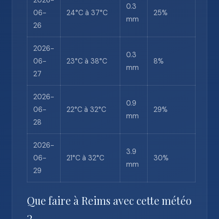
2026-
0.3
06-
24°C à 37°C
25%
mm
26
2026-
0.3
06-
23°C à 38°C
8%
mm
27
2026-
0.9
06-
22°C à 32°C
29%
mm
28
2026-
3.9
06-
21°C à 32°C
30%
mm
29
Que faire à Reims avec cette météo