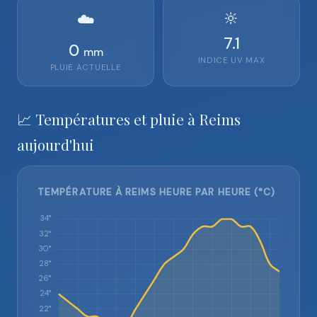
🔆
☁️
7.1
0
mm
INDICE UV MAX
PLUIE ACTUELLE
📈 Températures et pluie à Reims
aujourd'hui
TEMPÉRATURE À REIMS HEURE PAR HEURE (°C)