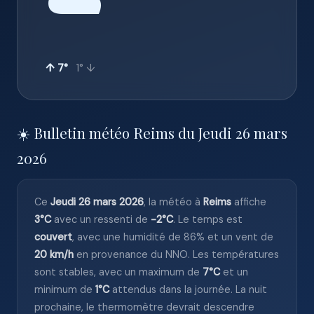
☁️
↑ 7°
1° ↓
☀️ Bulletin météo Reims du Jeudi 26 mars
2026
Ce
Jeudi 26 mars 2026
, la météo à
Reims
affiche
3°C
avec un ressenti de
-2°C
. Le temps est
couvert
, avec une humidité de 86% et un vent de
20 km/h
en provenance du NNO. Les températures
sont stables, avec un maximum de
7°C
et un
minimum de
1°C
attendus dans la journée. La nuit
prochaine, le thermomètre devrait descendre