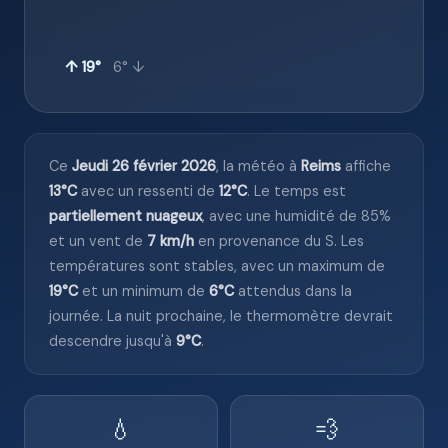
↑ 19°
6° ↓
Ce
Jeudi 26 février 2026
, la météo à
Reims
affiche
13°C
avec un ressenti de
12°C
. Le temps est
partiellement nuageux
, avec une humidité de 85%
et un vent de
7 km/h
en provenance du S. Les
températures sont stables, avec un maximum de
19°C
et un minimum de
6°C
attendus dans la
journée. La nuit prochaine, le thermomètre devrait
descendre jusqu'à
9°C
.
💧
💨