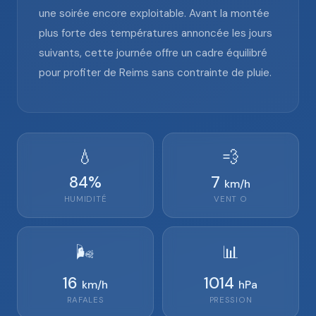
une soirée encore exploitable. Avant la montée
plus forte des températures annoncée les jours
suivants, cette journée offre un cadre équilibré
pour profiter de Reims sans contrainte de pluie.
💧
💨
84
%
7
km/h
HUMIDITÉ
VENT
O
🌬️
📊
16
1014
km/h
hPa
RAFALES
PRESSION