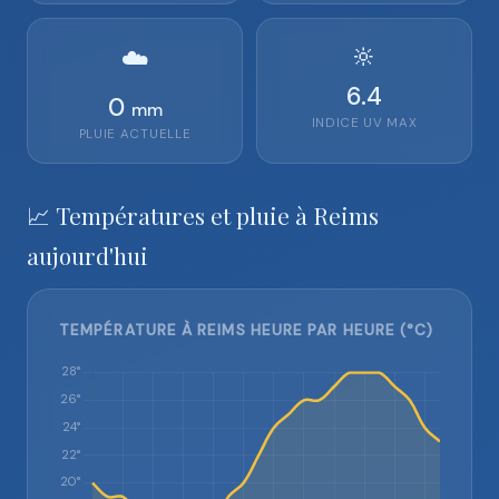
🔆
☁️
6.4
0
mm
INDICE UV MAX
PLUIE ACTUELLE
📈 Températures et pluie à Reims
aujourd'hui
TEMPÉRATURE À REIMS HEURE PAR HEURE (°C)