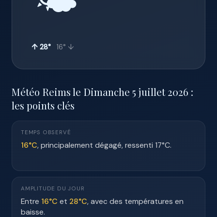
🌤️
↑ 28°
16° ↓
Météo Reims le Dimanche 5 juillet 2026 :
les points clés
TEMPS OBSERVÉ
16°C
, principalement dégagé, ressenti 17°C.
AMPLITUDE DU JOUR
Entre
16°C
et
28°C
, avec des températures en
baisse.