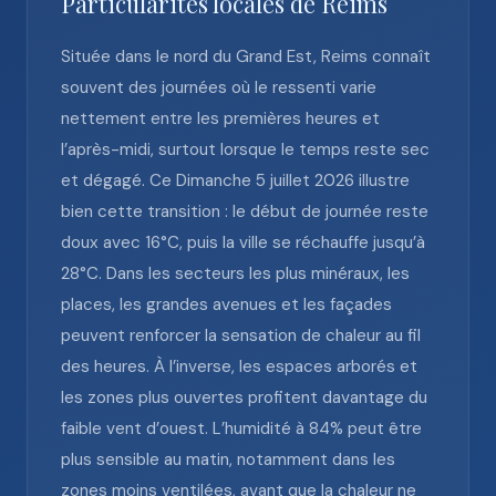
Particularités locales de Reims
Située dans le nord du Grand Est, Reims connaît
souvent des journées où le ressenti varie
nettement entre les premières heures et
l’après-midi, surtout lorsque le temps reste sec
et dégagé. Ce Dimanche 5 juillet 2026 illustre
bien cette transition : le début de journée reste
doux avec 16°C, puis la ville se réchauffe jusqu’à
28°C. Dans les secteurs les plus minéraux, les
places, les grandes avenues et les façades
peuvent renforcer la sensation de chaleur au fil
des heures. À l’inverse, les espaces arborés et
les zones plus ouvertes profitent davantage du
faible vent d’ouest. L’humidité à 84% peut être
plus sensible au matin, notamment dans les
zones moins ventilées, avant que la chaleur ne