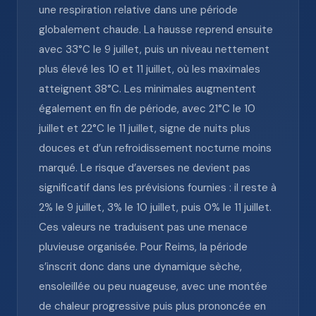
une respiration relative dans une période
globalement chaude. La hausse reprend ensuite
avec 33°C le 9 juillet, puis un niveau nettement
plus élevé les 10 et 11 juillet, où les maximales
atteignent 38°C. Les minimales augmentent
également en fin de période, avec 21°C le 10
juillet et 22°C le 11 juillet, signe de nuits plus
douces et d’un refroidissement nocturne moins
marqué. Le risque d’averses ne devient pas
significatif dans les prévisions fournies : il reste à
2% le 9 juillet, 3% le 10 juillet, puis 0% le 11 juillet.
Ces valeurs ne traduisent pas une menace
pluvieuse organisée. Pour Reims, la période
s’inscrit donc dans une dynamique sèche,
ensoleillée ou peu nuageuse, avec une montée
de chaleur progressive puis plus prononcée en