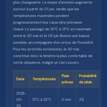
plus changeante. Le risque d’averses augmente
surtout à partir du 01 juin, tandis que les
températures maximales perdent
progressivement leur caractère printanier
chaud. Le passage de 25°C à 13°C en maximale
entre le 30 mai et le 05 juin illustre une baisse
sensible, accompagnée d’un retour de l’humidité.
Pour les activités extérieures, le 30 mai
constitue donc la fenêtre la plus confortable de
cette séquence, malgré un ciel couvert.
Pluie
Probabilité
Date
Températures
prévue
de pluie
2026-
05-
15°C à 25°C
0 mm
3%
30