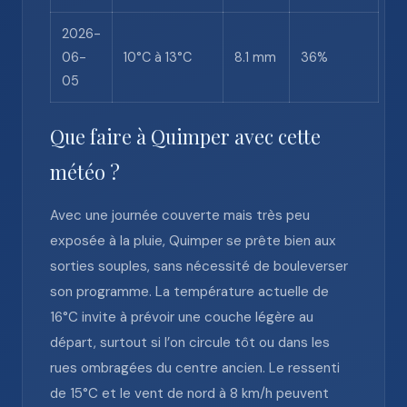
2026-
06-
10°C à 13°C
8.1 mm
36%
05
Que faire à Quimper avec cette
météo ?
Avec une journée couverte mais très peu
exposée à la pluie, Quimper se prête bien aux
sorties souples, sans nécessité de bouleverser
son programme. La température actuelle de
16°C invite à prévoir une couche légère au
départ, surtout si l’on circule tôt ou dans les
rues ombragées du centre ancien. Le ressenti
de 15°C et le vent de nord à 8 km/h peuvent