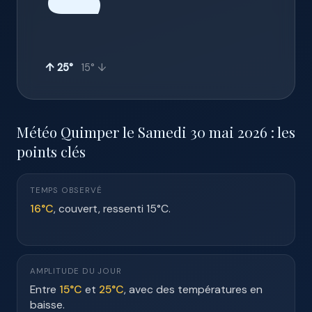
☁️
↑ 25°
15° ↓
Météo Quimper le Samedi 30 mai 2026 : les
points clés
TEMPS OBSERVÉ
16°C
, couvert, ressenti 15°C.
AMPLITUDE DU JOUR
Entre
15°C
et
25°C
, avec des températures en
baisse.