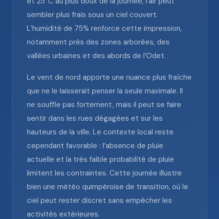
et 25°C au plus doux de la journée, l’air peut
sembler plus frais sous un ciel couvert.
L’humidité de 75% renforce cette impression,
notamment près des zones arborées, des
vallées urbaines et des abords de l’Odet.
Le vent de nord apporte une nuance plus fraîche
que ne le laisserait penser la seule maximale. Il
ne souffle pas fortement, mais il peut se faire
sentir dans les rues dégagées et sur les
hauteurs de la ville. Le contexte local reste
cependant favorable : l’absence de pluie
actuelle et la très faible probabilité de pluie
limitent les contraintes. Cette journée illustre
bien une météo quimpéroise de transition, où le
ciel peut rester discret sans empêcher les
activités extérieures.