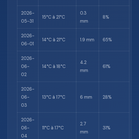
2026-
0.3
15°C à 21°C
8%
05-31
mm
2026-
14°C à 21°C
1.9 mm
65%
06-01
2026-
4.2
06-
14°C à 18°C
61%
mm
02
2026-
06-
13°C à 17°C
6 mm
28%
03
2026-
2.7
06-
11°C à 17°C
31%
mm
04