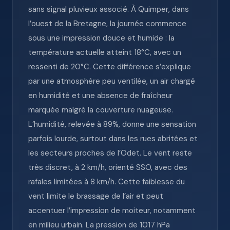
sans signal pluvieux associé. À Quimper, dans
l’ouest de la Bretagne, la journée commence
sous une impression douce et humide : la
température actuelle atteint 18°C, avec un
ressenti de 20°C. Cette différence s’explique
par une atmosphère peu ventilée, un air chargé
en humidité et une absence de fraîcheur
marquée malgré la couverture nuageuse.
L’humidité, relevée à 89%, donne une sensation
parfois lourde, surtout dans les rues abritées et
les secteurs proches de l’Odet. Le vent reste
très discret, à 2 km/h, orienté SSO, avec des
rafales limitées à 8 km/h. Cette faiblesse du
vent limite le brassage de l’air et peut
accentuer l’impression de moiteur, notamment
en milieu urbain. La pression de 1017 hPa