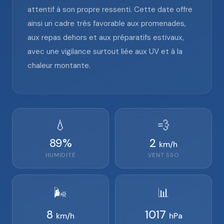
attentif à son propre ressenti. Cette date offre
ainsi un cadre très favorable aux promenades,
aux repas dehors et aux préparatifs estivaux,
avec une vigilance surtout liée aux UV et à la
chaleur montante.
💧
💨
89
%
2
km/h
HUMIDITÉ
VENT
SSO
🌬️
📊
8
1017
km/h
hPa