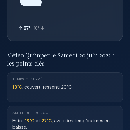
☁️
↑ 27°
18° ↓
Météo Quimper le Samedi 20 juin 2026 :
les points clés
TEMPS OBSERVÉ
18°C
, couvert, ressenti 20°C.
AMPLITUDE DU JOUR
Entre
18°C
et
27°C
, avec des températures en
baisse.