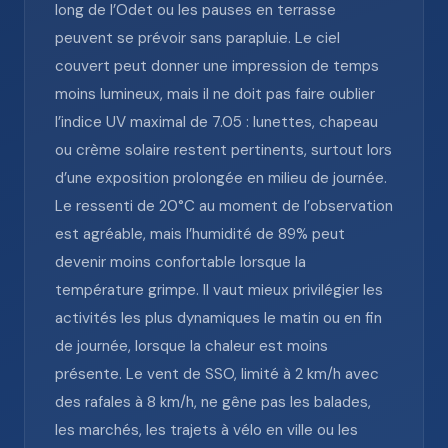
long de l’Odet ou les pauses en terrasse
peuvent se prévoir sans parapluie. Le ciel
couvert peut donner une impression de temps
moins lumineux, mais il ne doit pas faire oublier
l’indice UV maximal de 7.05 : lunettes, chapeau
ou crème solaire restent pertinents, surtout lors
d’une exposition prolongée en milieu de journée.
Le ressenti de 20°C au moment de l’observation
est agréable, mais l’humidité de 89% peut
devenir moins confortable lorsque la
température grimpe. Il vaut mieux privilégier les
activités les plus dynamiques le matin ou en fin
de journée, lorsque la chaleur est moins
présente. Le vent de SSO, limité à 2 km/h avec
des rafales à 8 km/h, ne gêne pas les balades,
les marchés, les trajets à vélo en ville ou les