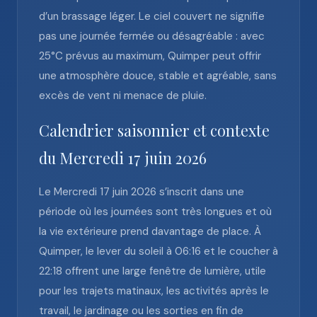
d’un brassage léger. Le ciel couvert ne signifie
pas une journée fermée ou désagréable : avec
25°C prévus au maximum, Quimper peut offrir
une atmosphère douce, stable et agréable, sans
excès de vent ni menace de pluie.
Calendrier saisonnier et contexte
du Mercredi 17 juin 2026
Le Mercredi 17 juin 2026 s’inscrit dans une
période où les journées sont très longues et où
la vie extérieure prend davantage de place. À
Quimper, le lever du soleil à 06:16 et le coucher à
22:18 offrent une large fenêtre de lumière, utile
pour les trajets matinaux, les activités après le
travail, le jardinage ou les sorties en fin de