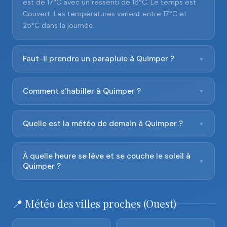
est de 17°C avec un ressenti de 18°C. Le temps est
Couvert. Les températures varient entre 17°C et
25°C dans la journée.
Faut-il prendre un parapluie à Quimper ?
▼
Comment s'habiller à Quimper ?
▼
Quelle est la météo de demain à Quimper ?
▼
À quelle heure se lève et se couche le soleil à
▼
Quimper ?
📍 Météo des villes proches (Ouest)