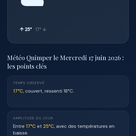
☁️
↑ 25°
17° ↓
Météo Quimper le Mercredi 17 juin 2026 :
les points clés
TEMPS OBSERVÉ
17°C
, couvert, ressenti 18°C.
AMPLITUDE DU JOUR
Entre
17°C
et
25°C
, avec des températures en
baisse.