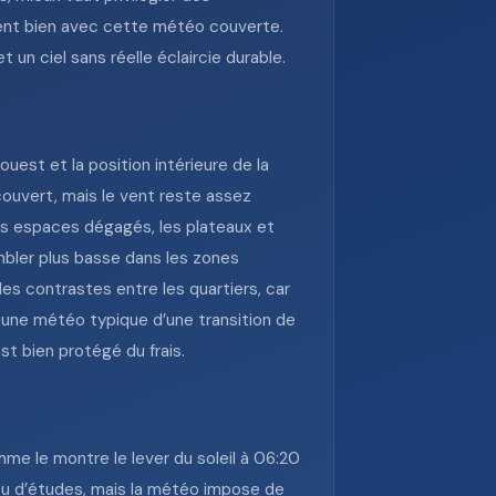
rdent bien avec cette météo couverte.
un ciel sans réelle éclaircie durable.
uest et la position intérieure de la
t couvert, mais le vent reste assez
les espaces dégagés, les plateaux et
mbler plus basse dans les zones
s contrastes entre les quartiers, car
 une météo typique d’une transition de
st bien protégé du frais.
me le montre le lever du soleil à 06:20
l ou d’études, mais la météo impose de