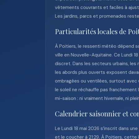
vêtements couvrants et faciles à ajust
Les jardins, parcs et promenades resten
Particularités locales de Poi
À Poitiers, le ressenti météo dépend so
ville en Nouvelle-Aquitaine. Ce Lundi 18
discret. Dans les secteurs urbains, le
les abords plus ouverts exposent dava
ombragées ou ventilées, surtout avec 
le soleil ne réchauffe pas franchement
mi-saison : ni vraiment hivernale, ni p
Calendrier saisonnier et co
Le Lundi 18 mai 2026 s’inscrit dans un
et le coucher à 21:29. À Poitiers, cett