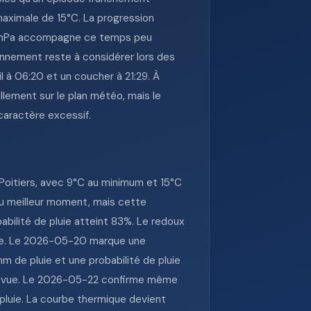
aximale de 15°C. La progression
002 hPa accompagne ce temps peu
onnement reste à considérer lors des
l à 06:20 et un coucher à 21:29. À
ellement sur le plan météo, mais le
 caractère excessif.
 Poitiers, avec 9°C au minimum et 15°C
u meilleur moment, mais cette
abilité de pluie atteint 83%. Le redoux
nte. Le 2026-05-20 marque une
 de pluie et une probabilité de pluie
 prévue. Le 2026-05-22 confirme même
luie. La courbe thermique devient