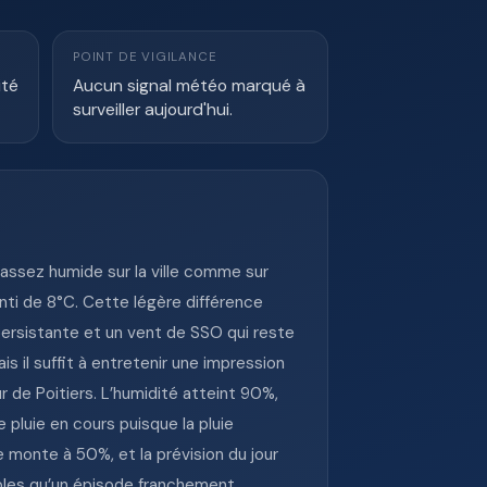
POINT DE VIGILANCE
ité
Aucun signal météo marqué à
surveiller aujourd'hui.
t assez humide sur la ville comme sur
nti de 8°C. Cette légère différence
persistante et un vent de SSO qui reste
 il suffit à entretenir une impression
r de Poitiers. L’humidité atteint 90%,
 pluie en cours puisque la pluie
e monte à 50%, et la prévision du jour
ibles qu’un épisode franchement