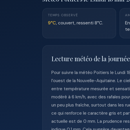
TEMPS OBSERVÉ
AM
9°C
, couvert, ressenti 8°C.
En
te
Lecture météo de la journée
Pour suivre la météo Poitiers le Lundi 
l’ouest de la Nouvelle-Aquitaine. Le c
entre température mesurée et sensation
modéré à 6 km/h, avec des rafales pouva
un peu plus fraîche, surtout dans les r
ce qui renforce le caractère gris et pa
actuelle est de 0 mm. La prudence reste
indique 0.1 mm. Cela suggère davantage