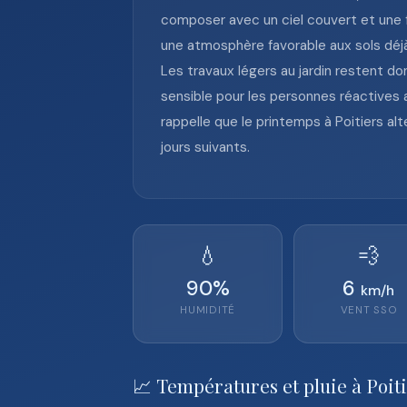
composer avec un ciel couvert et une fr
une atmosphère favorable aux sols déjà
Les travaux légers au jardin restent do
sensible pour les personnes réactives 
rappelle que le printemps à Poitiers a
jours suivants.
💧
💨
90
%
6
km/h
HUMIDITÉ
VENT
SSO
📈 Températures et pluie à Poit