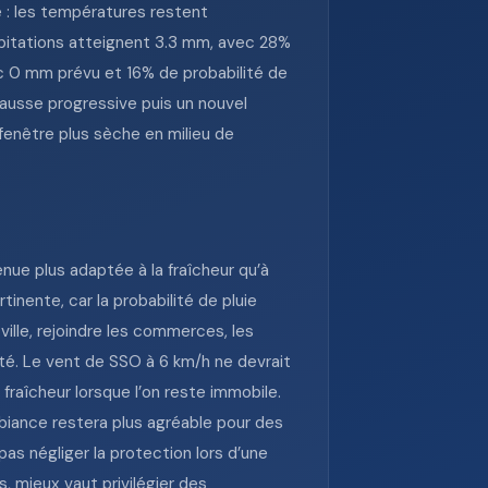
 : les températures restent
ipitations atteignent 3.3 mm, avec 28%
c 0 mm prévu et 16% de probabilité de
 hausse progressive puis un nouvel
fenêtre plus sèche en milieu de
nue plus adaptée à la fraîcheur qu’à
nente, car la probabilité de pluie
lle, rejoindre les commerces, les
dité. Le vent de SSO à 6 km/h ne devrait
fraîcheur lorsque l’on reste immobile.
mbiance restera plus agréable pour des
as négliger la protection lors d’une
s, mieux vaut privilégier des