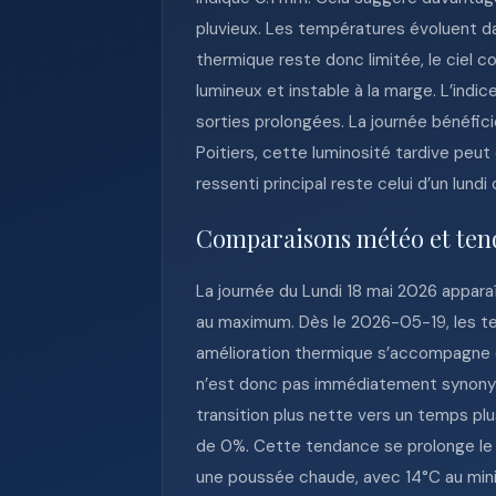
pluvieux. Les températures évoluent d
thermique reste donc limitée, le ciel
lumineux et instable à la marge. L’ind
sorties prolongées. La journée bénéfici
Poitiers, cette luminosité tardive peut 
ressenti principal reste celui d’un lundi
Comparaisons météo et ten
La journée du Lundi 18 mai 2026 appara
au maximum. Dès le 2026-05-19, les te
amélioration thermique s’accompagne d’
n’est donc pas immédiatement synonyme
transition plus nette vers un temps pl
de 0%. Cette tendance se prolonge le 
une poussée chaude, avec 14°C au mini