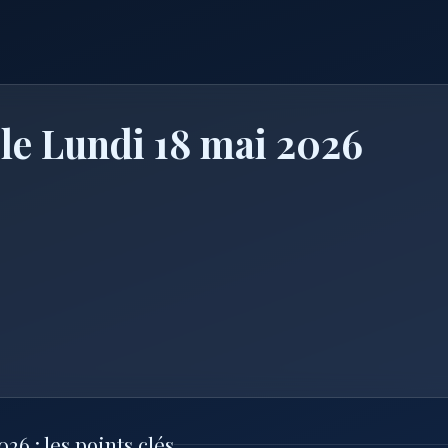
 le Lundi 18 mai 2026
26 : les points clés