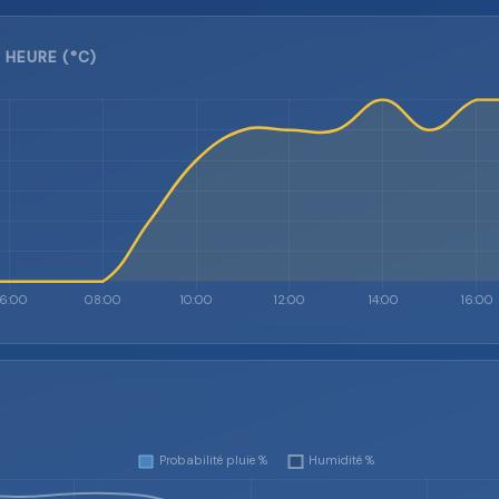
 HEURE (°C)