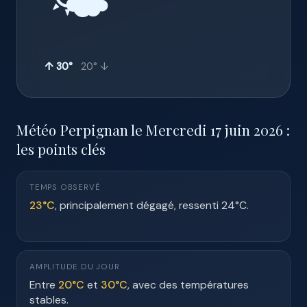
🌤️
↑ 30°
20° ↓
Météo Perpignan le Mercredi 17 juin 2026 :
les points clés
TEMPS OBSERVÉ
23°C
, principalement dégagé, ressenti 24°C.
AMPLITUDE DU JOUR
Entre
20°C
et
30°C
, avec des températures
stables.