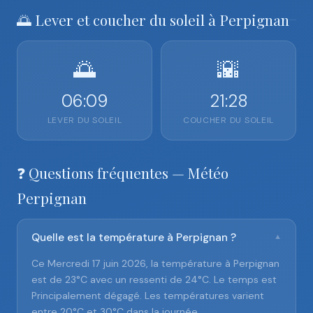
🌅 Lever et coucher du soleil à Perpignan
🌅
🌇
06:09
21:28
LEVER DU SOLEIL
COUCHER DU SOLEIL
❓ Questions fréquentes — Météo
Perpignan
Quelle est la température à Perpignan ?
▼
Ce Mercredi 17 juin 2026, la température à Perpignan
est de 23°C avec un ressenti de 24°C. Le temps est
Principalement dégagé. Les températures varient
entre 20°C et 30°C dans la journée.