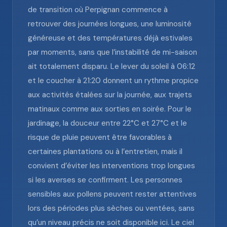
de transition où Perpignan commence à
retrouver des journées longues, une luminosité
généreuse et des températures déjà estivales
par moments, sans que l’instabilité de mi-saison
ait totalement disparu. Le lever du soleil à 06:12
et le coucher à 21:20 donnent un rythme propice
aux activités étalées sur la journée, aux trajets
matinaux comme aux sorties en soirée. Pour le
jardinage, la douceur entre 22°C et 27°C et le
risque de pluie peuvent être favorables à
certaines plantations ou à l’entretien, mais il
convient d’éviter les interventions trop longues
si les averses se confirment. Les personnes
sensibles aux pollens peuvent rester attentives
lors des périodes plus sèches ou ventées, sans
qu’un niveau précis ne soit disponible ici. Le ciel