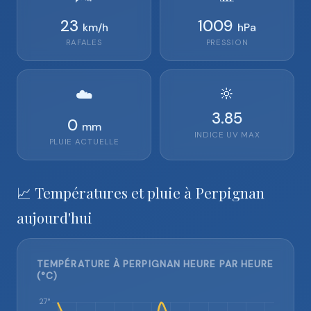
23
1009
km/h
hPa
RAFALES
PRESSION
🔆
☁️
3.85
0
mm
INDICE UV MAX
PLUIE ACTUELLE
📈 Températures et pluie à Perpignan
aujourd'hui
TEMPÉRATURE À PERPIGNAN HEURE PAR HEURE
(°C)