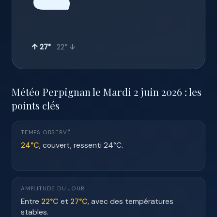
☁️
↑ 27°
22° ↓
Météo Perpignan le Mardi 2 juin 2026 : les
points clés
TEMPS OBSERVÉ
24°C
, couvert, ressenti 24°C.
AMPLITUDE DU JOUR
Entre
22°C
et
27°C
, avec des températures
stables.