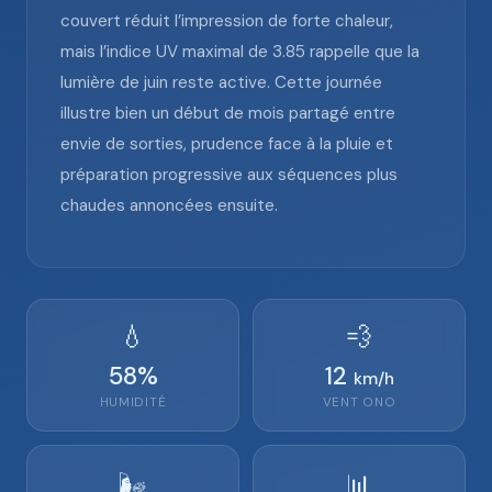
couvert réduit l’impression de forte chaleur,
mais l’indice UV maximal de 3.85 rappelle que la
lumière de juin reste active. Cette journée
illustre bien un début de mois partagé entre
envie de sorties, prudence face à la pluie et
préparation progressive aux séquences plus
chaudes annoncées ensuite.
💧
💨
58
%
12
km/h
HUMIDITÉ
VENT
ONO
🌬️
📊