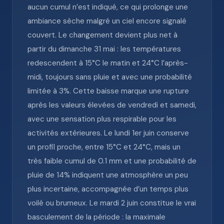
aucun cumul n’est indiqué, ce qui prolonge une
ambiance sèche malgré un ciel encore signalé
couvert. Le changement devient plus net à
partir du dimanche 31 mai : les températures
redescendent à 15°C le matin et 24°C l’après-
midi, toujours sans pluie et avec une probabilité
limitée à 3%. Cette baisse marque une rupture
après les valeurs élevées de vendredi et samedi,
avec une sensation plus respirable pour les
activités extérieures. Le lundi 1er juin conserve
un profil proche, entre 15°C et 24°C, mais un
très faible cumul de 0.1 mm et une probabilité de
pluie de 14% indiquent une atmosphère un peu
plus incertaine, accompagnée d’un temps plus
voilé ou brumeux. Le mardi 2 juin constitue le vrai
basculement de la période : la maximale