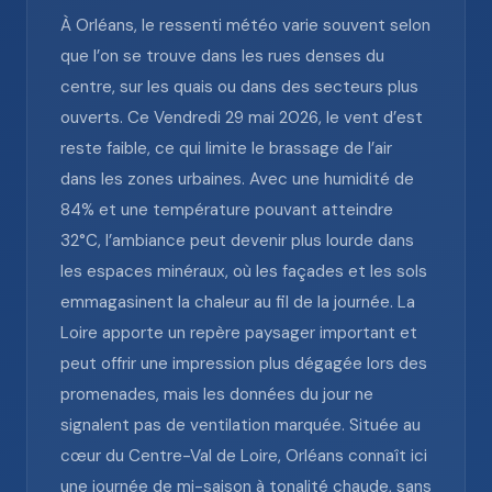
À Orléans, le ressenti météo varie souvent selon
que l’on se trouve dans les rues denses du
centre, sur les quais ou dans des secteurs plus
ouverts. Ce Vendredi 29 mai 2026, le vent d’est
reste faible, ce qui limite le brassage de l’air
dans les zones urbaines. Avec une humidité de
84% et une température pouvant atteindre
32°C, l’ambiance peut devenir plus lourde dans
les espaces minéraux, où les façades et les sols
emmagasinent la chaleur au fil de la journée. La
Loire apporte un repère paysager important et
peut offrir une impression plus dégagée lors des
promenades, mais les données du jour ne
signalent pas de ventilation marquée. Située au
cœur du Centre-Val de Loire, Orléans connaît ici
une journée de mi-saison à tonalité chaude, sans