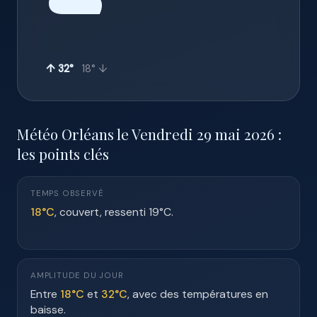
☁️
↑ 32°
18° ↓
Météo Orléans le Vendredi 29 mai 2026 :
les points clés
TEMPS OBSERVÉ
18°C
, couvert, ressenti 19°C.
AMPLITUDE DU JOUR
Entre
18°C
et
32°C
, avec des températures en
baisse.