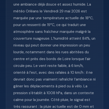
une ambiance déjà douce et assez humide. La
météo Orléans le Vendredi 29 mai 2026 est
marquée par une température actuelle de 18°C,
pour un ressenti de 19°C, ce qui traduit une
atmosphère sans fraîcheur marquée malgré la
couverture nuageuse. L’humidité atteint 84%, un
niveau qui peut donner une impression un peu
lourde, notamment dans les rues abritées du
centre et près des bords de Loire lorsque l’air
circule peu. Le vent reste faible, à 6 km/h,
orienté à l’est, avec des rafales à 10 km/h : il ne
devrait donc pas vraiment rafraîchir l’ambiance ni
gêner les déplacements à pied ou à vélo. La
pression s’établit à 1008 hPa, dans un contexte
calme pour la journée. Côté pluie, le signal est
très rassurant : la pluie actuelle est de 0 mm et