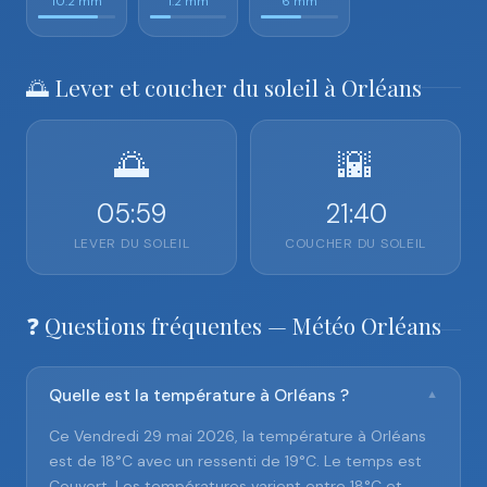
10.2 mm
1.2 mm
6 mm
🌅 Lever et coucher du soleil à Orléans
🌅
🌇
05:59
21:40
LEVER DU SOLEIL
COUCHER DU SOLEIL
❓ Questions fréquentes — Météo Orléans
Quelle est la température à Orléans ?
▼
Ce Vendredi 29 mai 2026, la température à Orléans
est de 18°C avec un ressenti de 19°C. Le temps est
Couvert. Les températures varient entre 18°C et