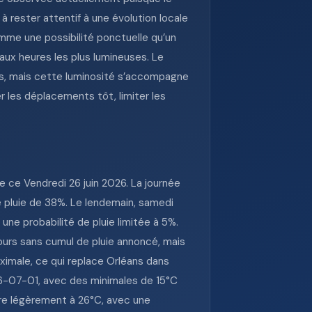
à rester attentif à une évolution locale
mme une possibilité ponctuelle qu’un
aux heures les plus lumineuses. Le
ités, mais cette luminosité s’accompagne
er les déplacements tôt, limiter les
 ce Vendredi 26 juin 2026. La journée
 pluie de 38%. Le lendemain, samedi
ne probabilité de pluie limitée à 5%.
urs sans cumul de pluie annoncé, mais
ximale, ce qui replace Orléans dans
26-07-01, avec des minimales de 15°C
ore légèrement à 26°C, avec une