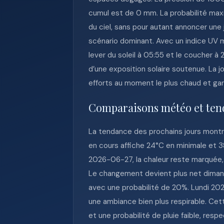
cumul est de 0 mm. La probabilité maxim
du ciel, sans pour autant annoncer une
scénario dominant. Avec un indice UV ma
lever du soleil à 05:55 et le coucher à
d’une exposition solaire soutenue. La jo
efforts au moment le plus chaud et gar
Comparaisons météo et ten
La tendance des prochains jours montr
en cours affiche 24°C en minimale et 3
2026-06-27, la chaleur reste marquée, 
Le changement devient plus net dimanc
avec une probabilité de 20%. Lundi 202
une ambiance bien plus respirable. Ce
et une probabilité de pluie faible, r