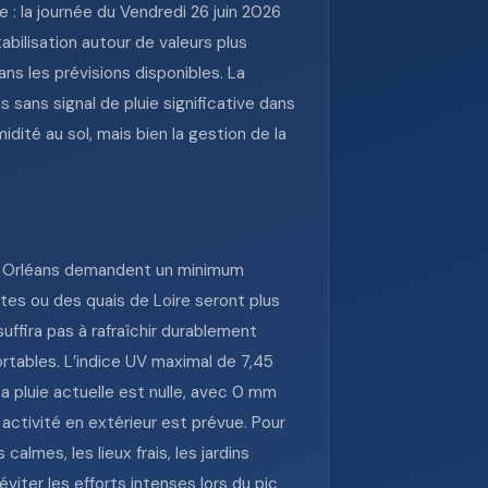
 : la journée du Vendredi 26 juin 2026
tabilisation autour de valeurs plus
ns les prévisions disponibles. La
 sans signal de pluie significative dans
idité au sol, mais bien la gestion de la
s à Orléans demandent un minimum
tes ou des quais de Loire seront plus
suffira pas à rafraîchir durablement
rtables. L’indice UV maximal de 7,45
La pluie actuelle est nulle, avec 0 mm
e activité en extérieur est prévue. Pour
almes, les lieux frais, les jardins
viter les efforts intenses lors du pic