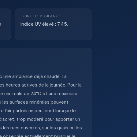
POINT DE VIGILANCE
é
Indice UV élevé : 7.45.
ec une ambiance déjà chaude. La
s heures actives de la journée. Pour la
ne minimale de 24°C et une maximale
ù les surfaces minérales peuvent
 l’air parfois un peu lourd lorsque le
c discret, trop modéré pour apporter un
les rues ouvertes, sur les quais ou les
e observée actuellement puisque le