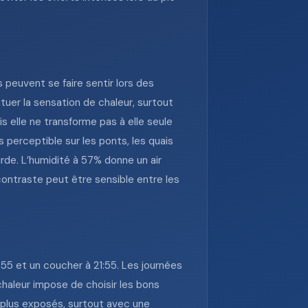
 peuvent se faire sentir lors des
uer la sensation de chaleur, surtout
s elle ne transforme pas à elle seule
s perceptible sur les ponts, les quais
rde. L’humidité à 57% donne un air
ontraste peut être sensible entre les
5:55 et un coucher à 21:55. Les journées
 chaleur impose de choisir les bons
s plus exposés, surtout avec une