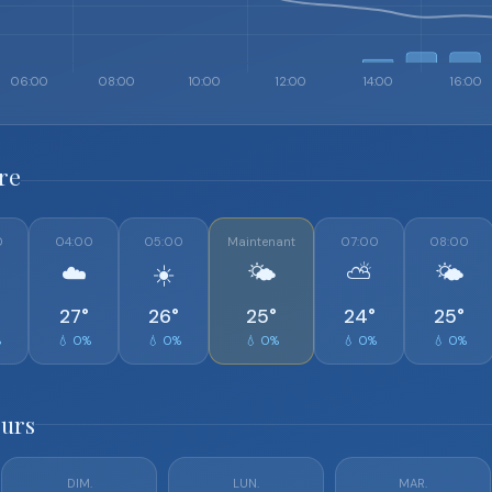
re
0
04:00
05:00
Maintenant
07:00
08:00
☁️
☀️
🌤️
⛅
🌤️
27°
26°
25°
24°
25°
%
💧 0%
💧 0%
💧 0%
💧 0%
💧 0%
ours
DIM.
LUN.
MAR.