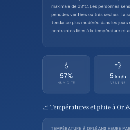
maximale de 38°C. Les personnes sensib
périodes ventées ou très sèches. La sa
tendance plus modérée dans les jours s
contraintes liées à la température et a
💧
💨
57
%
5
km/h
HUMIDITÉ
VENT
NE
📈 Températures et pluie à Orlé
TEMPÉRATURE À ORLÉANS HEURE PAR