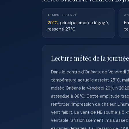
TEMPS OBSERVÉ
AM
25°C
, principalement dégagé,
En
ressenti 27°C.
te
Lecture météo de la journée
Dans le centre d’Orléans, ce Vendredi 
température actuelle atteint 25°C, mais
météo Orléans le Vendredi 26 juin 202
attendue à 38°C. Cette amplitude tradu
renforcer l’impression de chaleur. L’hum
vent faiblit. Le vent de NE souffle à 5
véritable rafraîchissement, mais assez
espaces dégagés. La pression de 1000 