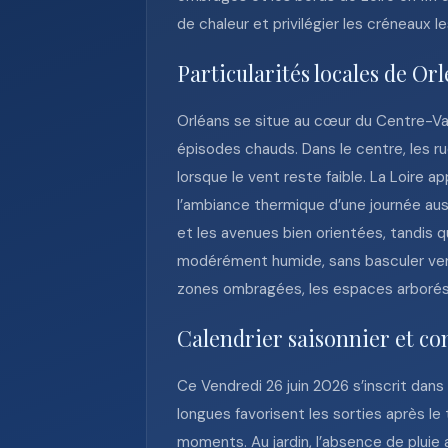
de chaleur et privilégier les créneaux l
Particularités locales de Or
Orléans se situe au cœur du Centre-Val
épisodes chauds. Dans le centre, les r
lorsque le vent reste faible. La Loire 
l’ambiance thermique d’une journée aussi
et les avenues bien orientées, tandis 
modérément humide, sans basculer vers
zones ombragées, les espaces arborés 
Calendrier saisonnier et co
Ce Vendredi 26 juin 2026 s’inscrit dans
longues favorisent les sorties après le
moments. Au jardin, l’absence de pluie 