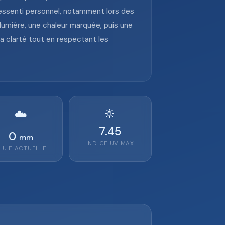
ressenti personnel, notamment lors des
lumière, une chaleur marquée, puis une
a clarté tout en respectant les
🔆
☁️
7.45
0
mm
INDICE UV MAX
LUIE ACTUELLE