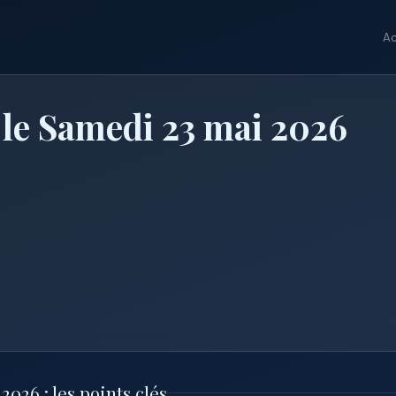
Ac
 le Samedi 23 mai 2026
026 : les points clés