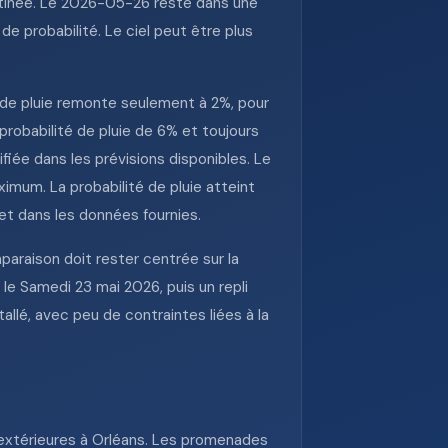
atinée. Le 2026-05-26 reste dans une
e probabilité. Le ciel peut être plus
 de pluie remonte seulement à 2%, pour
obabilité de pluie de 6% et toujours
iée dans les prévisions disponibles. Le
mum. La probabilité de pluie atteint
et dans les données fournies.
paraison doit rester centrée sur la
 le Samedi 23 mai 2026, puis un repli
allé, avec peu de contraintes liées à la
 extérieures à Orléans. Les promenades