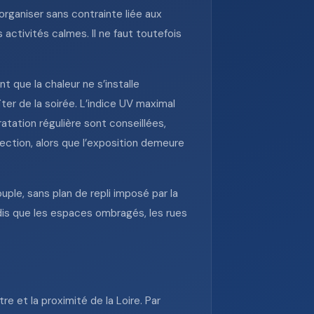
’organiser sans contrainte liée aux
activités calmes. Il ne faut toutefois
t que la chaleur ne s’installe
ter de la soirée. L’indice UV maximal
atation régulière sont conseillées,
ction, alors que l’exposition demeure
uple, sans plan de repli imposé par la
ndis que les espaces ombragés, les rues
e et la proximité de la Loire. Par