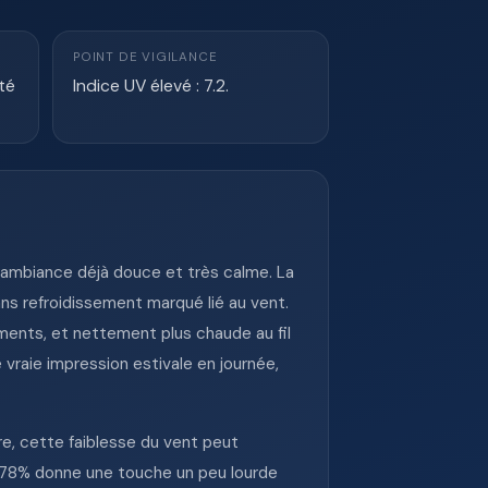
POINT DE VIGILANCE
té
Indice UV élevé : 7.2.
 ambiance déjà douce et très calme. La
ns refroidissement marqué lié au vent.
ments, et nettement plus chaude au fil
 vraie impression estivale en journée,
re, cette faiblesse du vent peut
e 78% donne une touche un peu lourde