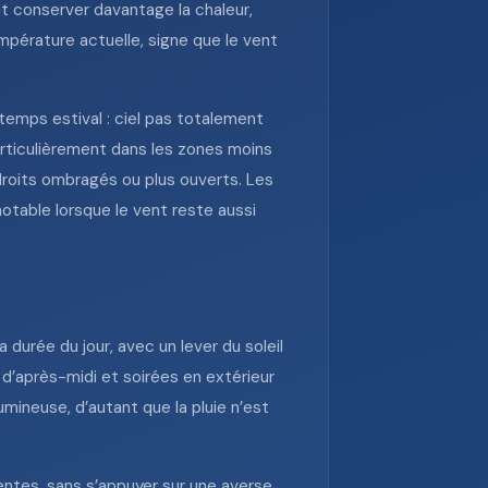
 conserver davantage la chaleur,
mpérature actuelle, signe que le vent
 temps estival : ciel pas totalement
articulièrement dans les zones moins
droits ombragés ou plus ouverts. Les
notable lorsque le vent reste aussi
 durée du jour, avec un lever du soleil
 d’après-midi et soirées en extérieur
mineuse, d’autant que la pluie n’est
centes, sans s’appuyer sur une averse