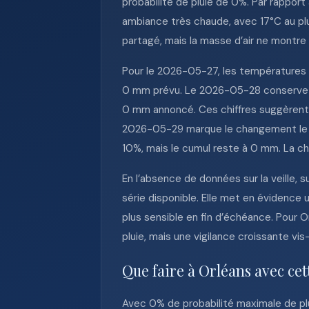
probabilité de pluie de 0%. Par rappo
ambiance très chaude, avec 17°C au plu
partagé, mais la masse d’air ne montre
Pour le 2026-05-27, les températures 
0 mm prévu. Le 2026-05-28 conserve un
0 mm annoncé. Ces chiffres suggèrent u
2026-05-29 marque le changement le pl
10%, mais le cumul reste à 0 mm. La ch
En l’absence de données sur la veille, 
série disponible. Elle met en évidence u
plus sensible en fin d’échéance. Pour O
pluie, mais une vigilance croissante vis-
Que faire à Orléans avec ce
Avec 0% de probabilité maximale de plu