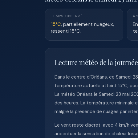
TEMPS OBSERVÉ
AM
15°C
, partiellement nuageux,
En
ressenti 15°C.
te
Lecture météo de la journée
Dans le centre d’Orléans, ce Samedi 2
température actuelle atteint 15°C, pou
La météo Orléans le Samedi 23 mai 202
des heures. La température minimale est
malgré la présence de nuages par inte
Le vent reste discret, avec 4 km/h vena
accentuer la sensation de chaleur lor