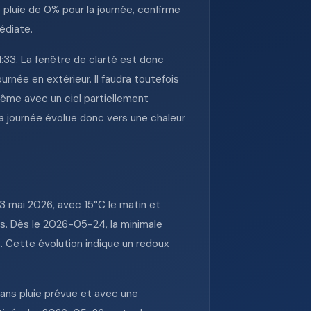
 pluie de 0% pour la journée, confirme
édiate.
1:33. La fenêtre de clarté est donc
urnée en extérieur. Il faudra toutefois
Même avec un ciel partiellement
La journée évolue donc vers une chaleur
 mai 2026, avec 15°C le matin et
es. Dès le 2026-05-24, la minimale
. Cette évolution indique un redoux
ans pluie prévue et avec une