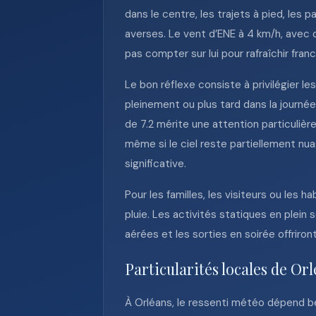
dans le centre, les trajets à pied, les 
averses. Le vent d’ENE à 4 km/h, avec d
pas compter sur lui pour rafraîchir fr
Le bon réflexe consiste à privilégier l
pleinement ou plus tard dans la journée
de 7.2 mérite une attention particulièr
même si le ciel reste partiellement nu
significative.
Pour les familles, les visiteurs ou les
pluie. Les activités statiques en plein
aérées et les sorties en soirée offriront
Particularités locales de Or
À Orléans, le ressenti météo dépend bea