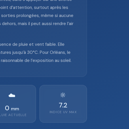
oint d’attention, surtout après les
s sorties prolongées, même si aucune
ehors, mais il peut aussi rendre l’air
nce de pluie et vent faible. Elle
ures jusqu’à 30°C. Pour Orléans, le
aisonnable de l’exposition au soleil.
🔆
☁️
7.2
0
mm
INDICE UV MAX
LUIE ACTUELLE