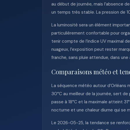
au début de journée, mais l’absence de 
un temps très stable. La pression de 1
La luminosité sera un élément important
particulièrement confortable pour organ
tenir compte de l’indice UV maximal de
nuageux, l’exposition peut rester marq
franche, sans pluie attendue, dans une 
Comparaisons météo et ten
La séquence météo autour d’Orléans m
30°C au meilleur de la journée, sert d
passe à 18°C et la maximale atteint 31
nocturne et une chaleur diurne qui se m
Le 2026-05-25, la tendance se renfor