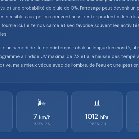
vu et une probabilité de pluie de 0%, l’arrosage peut devenir un p
s sensibles aux pollens peuvent aussi rester prudentes lors de
ournie ici. Le temps calme et sec favorise souvent les activités d
les.
’un samedi de fin de printemps : chaleur, longue luminosité, abse
ramme à l’indice UV maximal de 7.2 et à la hausse des températ
tive, mais mieux vécue avec de l’ombre, de l’eau et une gestion r
🌬️
📊
7
1012
km/h
hPa
RAFALES
PRESSION
P