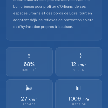
bon créneau pour profiter d’Orléans, de ses
espaces urbains et des bords de Loire, tout en
adoptant déjà les réflexes de protection solaire
et d’hydratation propres à la saison.
💧
💨
68
%
12
km/h
HUMIDITÉ
VENT
N
🌬️
📊
27
1009
km/h
hPa
RAFALES
PRESSION