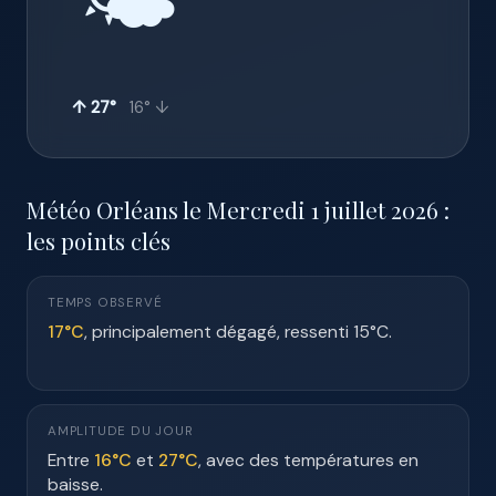
🌤️
↑ 27°
16° ↓
Météo Orléans le Mercredi 1 juillet 2026 :
les points clés
TEMPS OBSERVÉ
17°C
, principalement dégagé, ressenti 15°C.
AMPLITUDE DU JOUR
Entre
16°C
et
27°C
, avec des températures en
baisse.