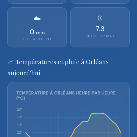
🔆
☁️
7.3
0
mm
INDICE UV MAX
PLUIE ACTUELLE
📈 Températures et pluie à Orléans
aujourd'hui
TEMPÉRATURE À ORLÉANS HEURE PAR HEURE
(°C)