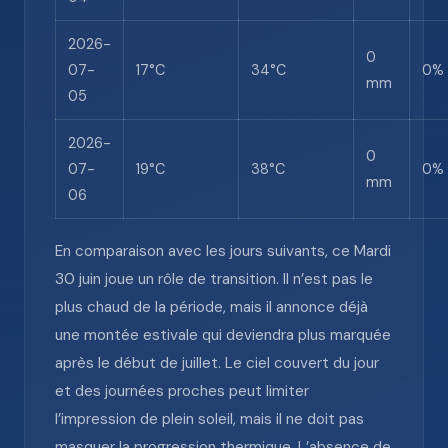
2026-
0
07-
17°C
34°C
0%
mm
05
2026-
0
07-
19°C
38°C
0%
mm
06
En comparaison avec les jours suivants, ce Mardi
30 juin joue un rôle de transition. Il n’est pas le
plus chaud de la période, mais il annonce déjà
une montée estivale qui deviendra plus marquée
après le début de juillet. Le ciel couvert du jour
et des journées proches peut limiter
l’impression de plein soleil, mais il ne doit pas
masquer la progression thermique. L’absence de