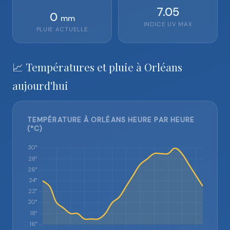
7.05
0
mm
INDICE UV MAX
PLUIE ACTUELLE
📈 Températures et pluie à Orléans
aujourd'hui
TEMPÉRATURE À ORLÉANS HEURE PAR HEURE
(°C)