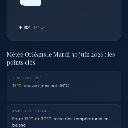
☁️
↑ 30°
17° ↓
Météo Orléans le Mardi 30 juin 2026 : les
points clés
TEMPS OBSERVÉ
17°C
, couvert, ressenti 16°C.
AMPLITUDE DU JOUR
Entre
17°C
et
30°C
, avec des températures en
baisse.