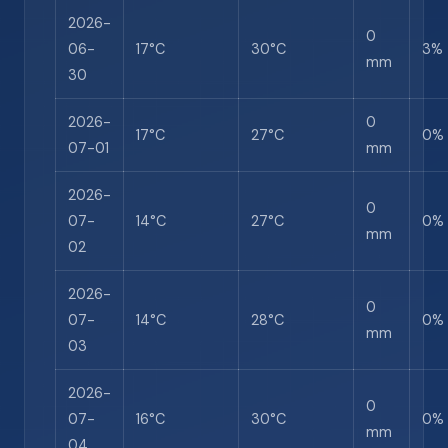
2026-
0
06-
17°C
30°C
3%
mm
30
2026-
0
17°C
27°C
0%
07-01
mm
2026-
0
07-
14°C
27°C
0%
mm
02
2026-
0
07-
14°C
28°C
0%
mm
03
2026-
0
07-
16°C
30°C
0%
mm
04