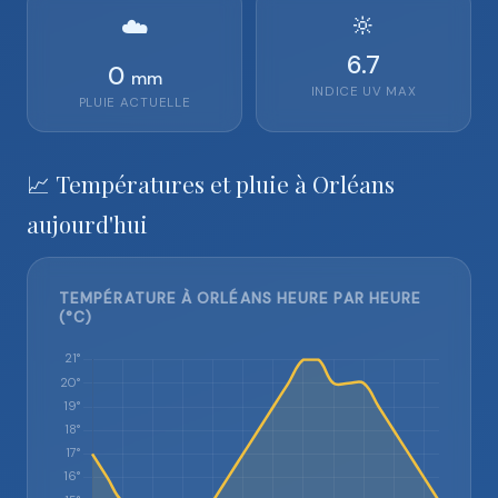
🔆
☁️
6.7
0
mm
INDICE UV MAX
PLUIE ACTUELLE
📈 Températures et pluie à Orléans
aujourd'hui
TEMPÉRATURE À ORLÉANS HEURE PAR HEURE
(°C)