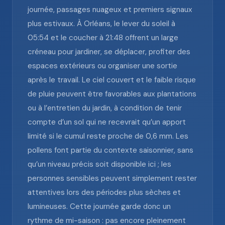
journée, passages nuageux et premiers signaux
plus estivaux. À Orléans, le lever du soleil à
05:54 et le coucher à 21:48 offrent un large
créneau pour jardiner, se déplacer, profiter des
espaces extérieurs ou organiser une sortie
après le travail. Le ciel couvert et le faible risque
de pluie peuvent être favorables aux plantations
ou à l’entretien du jardin, à condition de tenir
compte d’un sol qui ne recevrait qu’un apport
limité si le cumul reste proche de 0,6 mm. Les
pollens font partie du contexte saisonnier, sans
qu’un niveau précis soit disponible ici ; les
personnes sensibles peuvent simplement rester
attentives lors des périodes plus sèches et
lumineuses. Cette journée garde donc un
rythme de mi-saison : pas encore pleinement