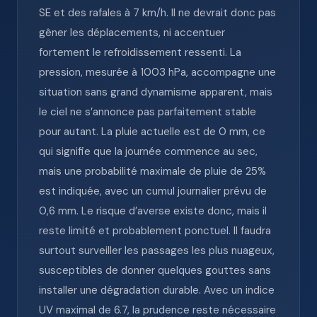
SE et des rafales à 7 km/h. Il ne devrait donc pas
gêner les déplacements, ni accentuer
fortement le refroidissement ressenti. La
pression, mesurée à 1003 hPa, accompagne une
situation sans grand dynamisme apparent, mais
le ciel ne s’annonce pas parfaitement stable
pour autant. La pluie actuelle est de 0 mm, ce
qui signifie que la journée commence au sec,
mais une probabilité maximale de pluie de 25%
est indiquée, avec un cumul journalier prévu de
0,6 mm. Le risque d’averse existe donc, mais il
reste limité et probablement ponctuel. Il faudra
surtout surveiller les passages les plus nuageux,
susceptibles de donner quelques gouttes sans
installer une dégradation durable. Avec un indice
UV maximal de 6.7, la prudence reste nécessaire