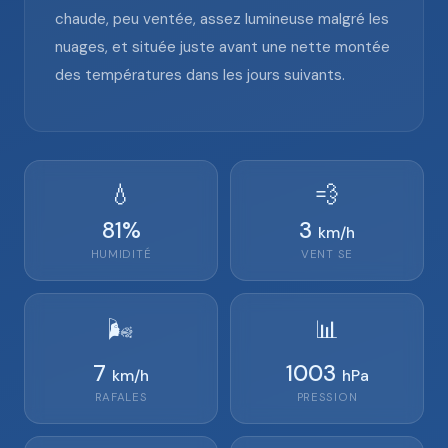
chaude, peu ventée, assez lumineuse malgré les
nuages, et située juste avant une nette montée
des températures dans les jours suivants.
💧
💨
81
%
3
km/h
HUMIDITÉ
VENT
SE
🌬️
📊
7
1003
km/h
hPa
RAFALES
PRESSION