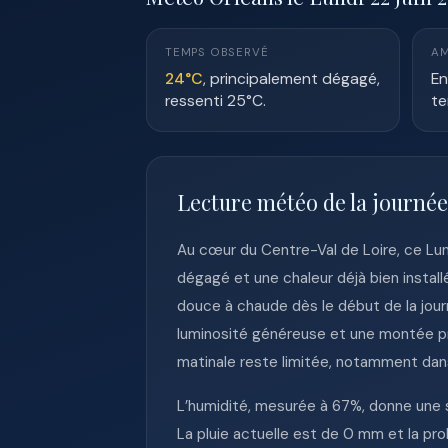
TEMPS OBSERVÉ
AM
24°C
, principalement dégagé,
En
ressenti 25°C.
te
Lecture météo de la journée
Au cœur du Centre-Val de Loire, ce Lun
dégagé et une chaleur déjà bien instal
douce à chaude dès le début de la jour
luminosité généreuse et une montée pr
matinale reste limitée, notamment dans
L’humidité, mesurée à 67%, donne une s
La pluie actuelle est de 0 mm et la pro