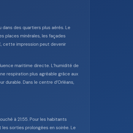
u dans des quartiers plus aérés. Le
es places minérales, les façades
C, cette impression peut devenir
fluence maritime directe. L’humidité de
une respiration plus agréable grâce aux
ur durable. Dans le centre d’Orléans,
couché à 21:55. Pour les habitants
et les sorties prolongées en soirée. Le