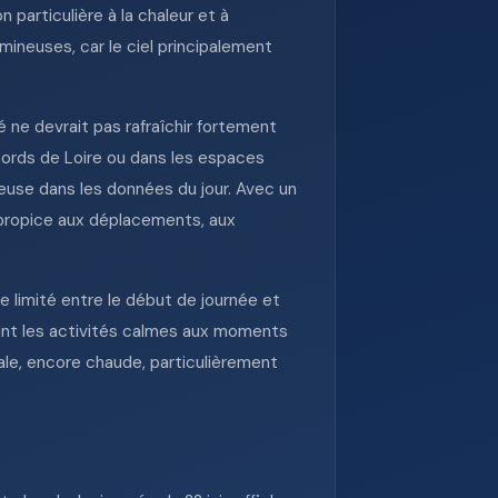
 particulière à la chaleur et à
umineuses, car le ciel principalement
 ne devrait pas rafraîchir fortement
 bords de Loire ou dans les espaces
euse dans les données du jour. Avec un
, propice aux déplacements, aux
te limité entre le début de journée et
iant les activités calmes aux moments
vale, encore chaude, particulièrement