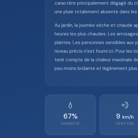
caractère principalement dégagé du cie
une pluie totalement absente dans les 
Au jardin, la journée sèche et chaude a
heures les plus chaudes. Les arrosages
plantes. Les personnes sensibles aux 
niveau précis n’est fourni ici. Pour les
tenir compte de la chaleur maximale d
peu moins brûlante et légèrement plus 
💧
💨
67
%
9
km/h
HUMIDITÉ
VENT
ENE