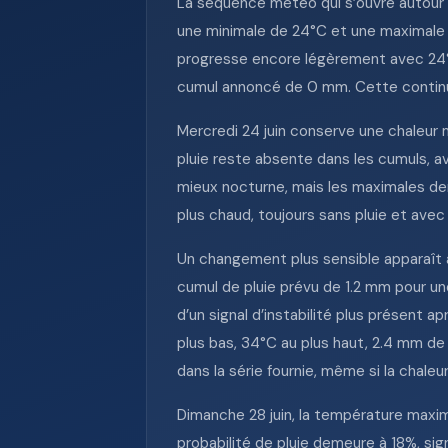
La séquence météo qui s’ouvre autour d
une minimale de 24°C et une maximale de
progresse encore légèrement avec 24°C a
cumul annoncé de 0 mm. Cette continuit
Mercredi 24 juin conserve une chaleur 
pluie reste absente dans les cumuls, a
mieux nocturne, mais les maximales de
plus chaud, toujours sans pluie et avec
Un changement plus sensible apparaît à
cumul de pluie prévu de 1.2 mm pour un
d’un signal d’instabilité plus présent 
plus bas, 34°C au plus haut, 2.4 mm de 
dans la série fournie, même si la chaleu
Dimanche 28 juin, la température maxim
probabilité de pluie demeure à 18%, si