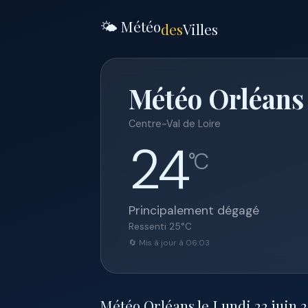
🌤️ Météo
des
Villes
Météo Orléans 
Centre-Val de Loire
24
°C
Principalement dégagé
Ressenti
25
°C
🔄 Mis à jour à 06:03
Météo Orléans le Lundi 22 juin 20