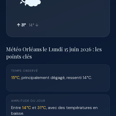
🌤️
↑ 31°
14° ↓
Météo Orléans le Lundi 15 juin 2026 : les
points clés
TEMPS OBSERVÉ
15°C
, principalement dégagé, ressenti 14°C.
AMPLITUDE DU JOUR
Entre
14°C
et
31°C
, avec des températures en
baisse.