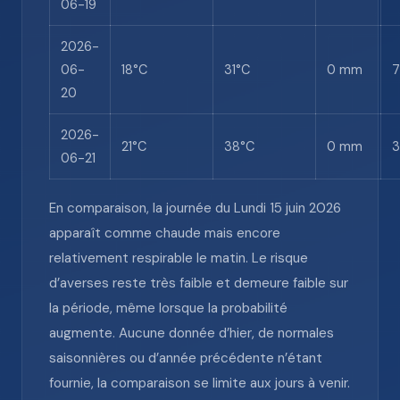
06-19
2026-
06-
18°C
31°C
0 mm
20
2026-
21°C
38°C
0 mm
06-21
En comparaison, la journée du Lundi 15 juin 2026
apparaît comme chaude mais encore
relativement respirable le matin. Le risque
d’averses reste très faible et demeure faible sur
la période, même lorsque la probabilité
augmente. Aucune donnée d’hier, de normales
saisonnières ou d’année précédente n’étant
fournie, la comparaison se limite aux jours à venir.