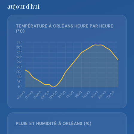
aujourd'hui
TEMPÉRATURE À ORLÉANS HEURE PAR HEURE
(°C)
PLUIE ET HUMIDITÉ À ORLÉANS (%)