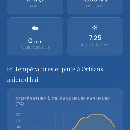
RAFALES
PRESSION
🔆
☁️
7.25
0
mm
INDICE UV MAX
PLUIE ACTUELLE
📈 Températures et pluie à Orléans
aujourd'hui
TEMPÉRATURE À ORLÉANS HEURE PAR HEURE
(°C)