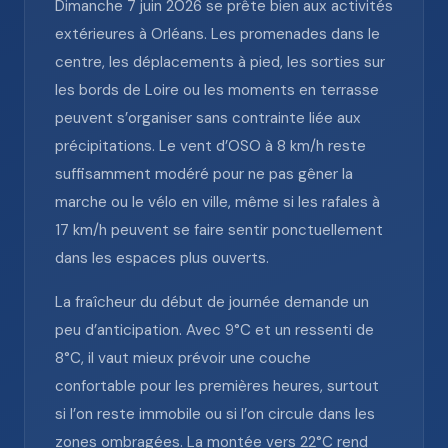
Dimanche 7 juin 2026 se prête bien aux activités
extérieures à Orléans. Les promenades dans le
centre, les déplacements à pied, les sorties sur
les bords de Loire ou les moments en terrasse
peuvent s’organiser sans contrainte liée aux
précipitations. Le vent d’OSO à 8 km/h reste
suffisamment modéré pour ne pas gêner la
marche ou le vélo en ville, même si les rafales à
17 km/h peuvent se faire sentir ponctuellement
dans les espaces plus ouverts.
La fraîcheur du début de journée demande un
peu d’anticipation. Avec 9°C et un ressenti de
8°C, il vaut mieux prévoir une couche
confortable pour les premières heures, surtout
si l’on reste immobile ou si l’on circule dans les
zones ombragées. La montée vers 22°C rend