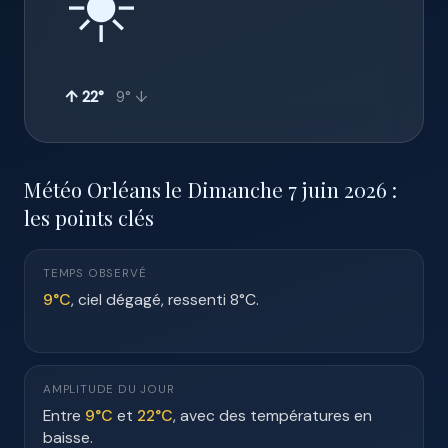
☀️
↑ 22°
9° ↓
Météo Orléans le Dimanche 7 juin 2026 :
les points clés
TEMPS OBSERVÉ
9°C
, ciel dégagé, ressenti 8°C.
AMPLITUDE DU JOUR
Entre
9°C
et
22°C
, avec des températures en
baisse.