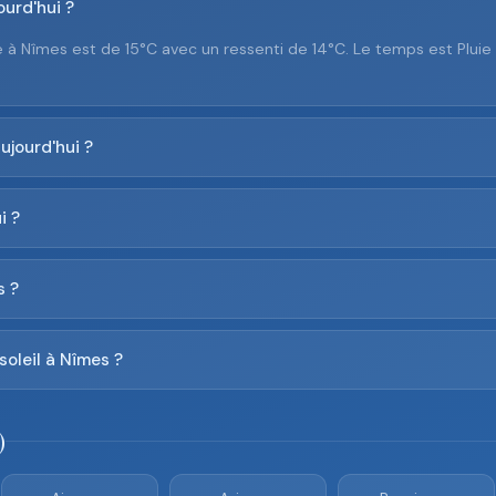
ourd'hui ?
 à Nîmes est de 15°C avec un ressenti de 14°C. Le temps est Plui
ujourd'hui ?
i ?
s ?
soleil à Nîmes ?
)