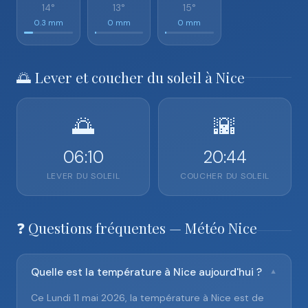
14°
13°
15°
0.3 mm
0 mm
0 mm
🌅 Lever et coucher du soleil à Nice
🌅
🌇
06:10
20:44
LEVER DU SOLEIL
COUCHER DU SOLEIL
❓ Questions fréquentes — Météo Nice
Quelle est la température à Nice aujourd'hui ?
▼
Ce Lundi 11 mai 2026, la température à Nice est de