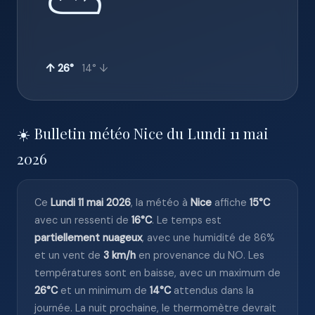
⛅
↑ 26°
14° ↓
☀️ Bulletin météo Nice du Lundi 11 mai
2026
Ce
Lundi 11 mai 2026
, la météo à
Nice
affiche
15°C
avec un ressenti de
16°C
. Le temps est
partiellement nuageux
, avec une humidité de 86%
et un vent de
3 km/h
en provenance du NO. Les
températures sont en baisse, avec un maximum de
26°C
et un minimum de
14°C
attendus dans la
journée. La nuit prochaine, le thermomètre devrait