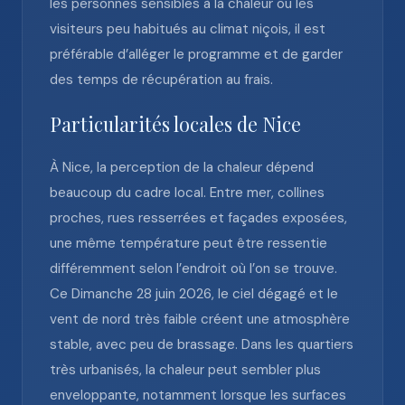
les personnes sensibles à la chaleur ou les
visiteurs peu habitués au climat niçois, il est
préférable d’alléger le programme et de garder
des temps de récupération au frais.
Particularités locales de Nice
À Nice, la perception de la chaleur dépend
beaucoup du cadre local. Entre mer, collines
proches, rues resserrées et façades exposées,
une même température peut être ressentie
différemment selon l’endroit où l’on se trouve.
Ce Dimanche 28 juin 2026, le ciel dégagé et le
vent de nord très faible créent une atmosphère
stable, avec peu de brassage. Dans les quartiers
très urbanisés, la chaleur peut sembler plus
enveloppante, notamment lorsque les surfaces