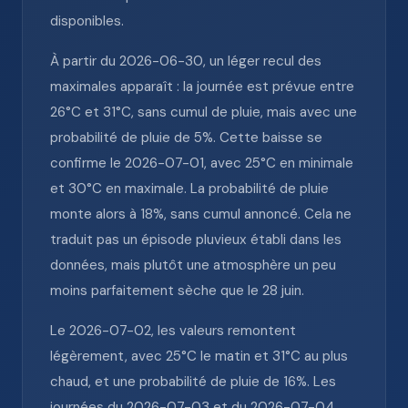
disponibles.
À partir du 2026-06-30, un léger recul des
maximales apparaît : la journée est prévue entre
26°C et 31°C, sans cumul de pluie, mais avec une
probabilité de pluie de 5%. Cette baisse se
confirme le 2026-07-01, avec 25°C en minimale
et 30°C en maximale. La probabilité de pluie
monte alors à 18%, sans cumul annoncé. Cela ne
traduit pas un épisode pluvieux établi dans les
données, mais plutôt une atmosphère un peu
moins parfaitement sèche que le 28 juin.
Le 2026-07-02, les valeurs remontent
légèrement, avec 25°C le matin et 31°C au plus
chaud, et une probabilité de pluie de 16%. Les
journées du 2026-07-03 et du 2026-07-04