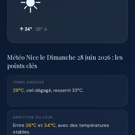
☀️
↑ 34°
26° ↓
Météo Nice le Dimanche 28 juin 2026 : les
points clés
TEMPS OBSERVÉ
29°C
, ciel dégagé, ressenti 33°C.
AMPLITUDE DU JOUR
Entre
26°C
et
34°C
, avec des températures
stables.