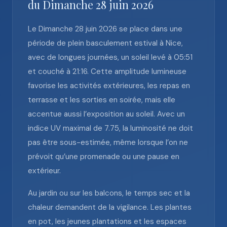
du Dimanche 28 juin 2026
Le Dimanche 28 juin 2026 se place dans une
période de plein basculement estival à Nice,
avec de longues journées, un soleil levé à 05:51
et couché à 21:16. Cette amplitude lumineuse
favorise les activités extérieures, les repas en
terrasse et les sorties en soirée, mais elle
accentue aussi l’exposition au soleil. Avec un
indice UV maximal de 7.75, la luminosité ne doit
pas être sous-estimée, même lorsque l’on ne
prévoit qu’une promenade ou une pause en
extérieur.
Au jardin ou sur les balcons, le temps sec et la
chaleur demandent de la vigilance. Les plantes
en pot, les jeunes plantations et les espaces