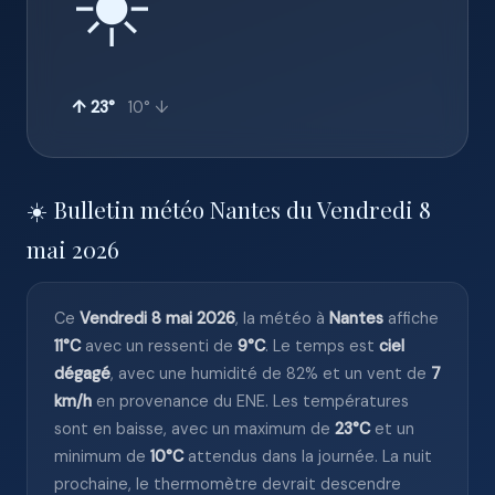
☀️
↑ 23°
10° ↓
☀️ Bulletin météo Nantes du Vendredi 8
mai 2026
Ce
Vendredi 8 mai 2026
, la météo à
Nantes
affiche
11°C
avec un ressenti de
9°C
. Le temps est
ciel
dégagé
, avec une humidité de 82% et un vent de
7
km/h
en provenance du ENE. Les températures
sont en baisse, avec un maximum de
23°C
et un
minimum de
10°C
attendus dans la journée. La nuit
prochaine, le thermomètre devrait descendre