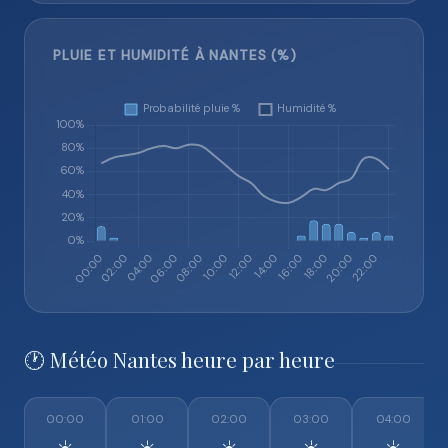
PLUIE ET HUMIDITÉ À NANTES (%)
🕐 Météo Nantes heure par heure
00:00
01:00
02:00
03:00
04:00