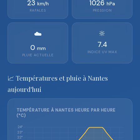
23
1026
km/h
hPa
RAFALES
PRESSION
🔆
☁️
7.4
0
mm
INDICE UV MAX
PLUIE ACTUELLE
📈 Températures et pluie à Nantes
aujourd'hui
TEMPÉRATURE À NANTES HEURE PAR HEURE
(°C)