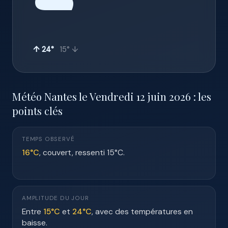
☁️
↑ 24°
15° ↓
Météo Nantes le Vendredi 12 juin 2026 : les
points clés
TEMPS OBSERVÉ
16°C
, couvert, ressenti 15°C.
AMPLITUDE DU JOUR
Entre
15°C
et
24°C
, avec des températures en
baisse.