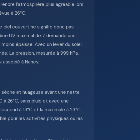
 rendre l’atmosphère plus agréable lors
évue à 26°C.
 ciel couvert ne signifie donc pas
L’indice UV maximal de 7 demande une
 moins épaisse. Avec un lever du soleil
rnée. La pression, mesurée à 999 hPa,
ux associé à Nancy.
e sèche et nuageuse avant une nette
C à 26°C, sans pluie et avec une
 descend à 13°C et la maximale à 23°C,
le pour les activités physiques ou les