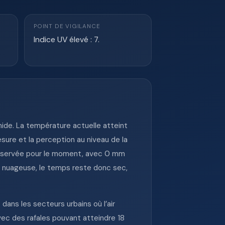
POINT DE VIGILANCE
Indice UV élevé : 7.
ide. La température actuelle atteint
ure et la perception au niveau de la
 observée pour le moment, avec 0 mm
re nuageuse, le temps reste donc sec,
ans les secteurs urbains où l’air
vec des rafales pouvant atteindre 18