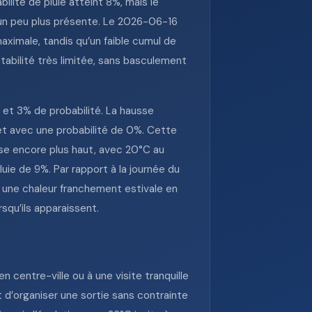
lité de pluie atteint 8%, mais le
un peu plus présente. Le 2026-06-16
ximale, tandis qu’un faible cumul de
stabilité très limitée, sans basculement
 et 3% de probabilité. La hausse
et avec une probabilité de 0%. Cette
sse encore plus haut, avec 20°C au
ie de 9%. Par rapport à la journée du
à une chaleur franchement estivale en
squ’ils apparaissent.
 centre-ville ou à une visite tranquille
 d’organiser une sortie sans contrainte