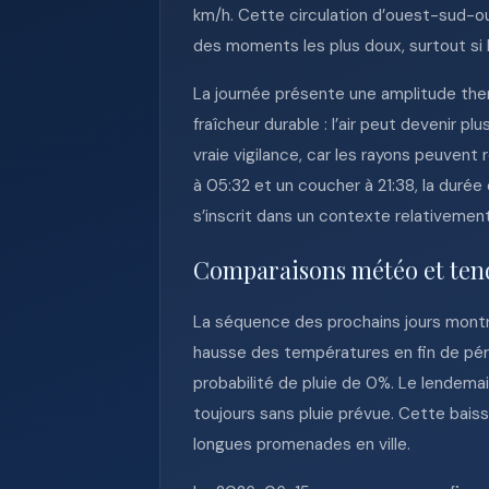
km/h. Cette circulation d’ouest-sud-oue
des moments les plus doux, surtout si
La journée présente une amplitude ther
fraîcheur durable : l’air peut devenir 
vraie vigilance, car les rayons peuvent
à 05:32 et un coucher à 21:38, la duré
s’inscrit dans un contexte relativement
Comparaisons météo et ten
La séquence des prochains jours mont
hausse des températures en fin de péri
probabilité de pluie de 0%. Le lendema
toujours sans pluie prévue. Cette bais
longues promenades en ville.