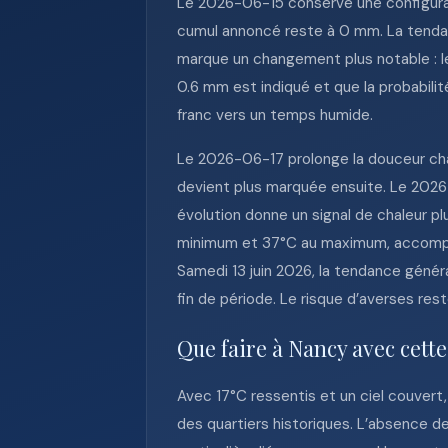
Le 2026-06-15 conserve une configurati
cumul annoncé reste à 0 mm. La tendan
marque un changement plus notable : l
0.6 mm est indiqué et que la probabilité
franc vers un temps humide.
Le 2026-06-17 prolonge la douceur chau
devient plus marquée ensuite. Le 2026-
évolution donne un signal de chaleur p
minimum et 37°C au maximum, accompagné
Samedi 13 juin 2026, la tendance génér
fin de période. Le risque d’averses res
Que faire à Nancy avec cett
Avec 17°C ressentis et un ciel couvert,
des quartiers historiques. L’absence d