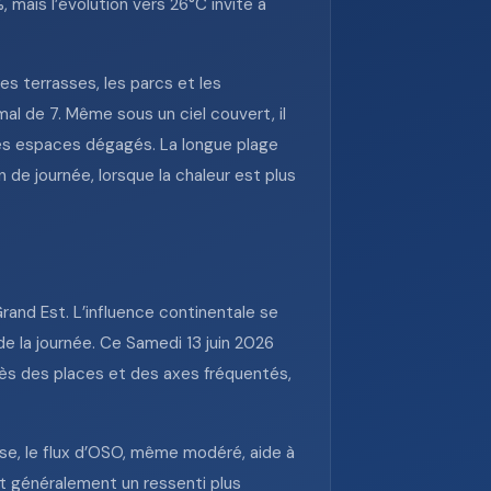
, mais l’évolution vers 26°C invite à
es terrasses, les parcs et les
l de 7. Même sous un ciel couvert, il
les espaces dégagés. La longue plage
in de journée, lorsque la chaleur est plus
Grand Est. L’influence continentale se
e la journée. Ce Samedi 13 juin 2026
près des places et des axes fréquentés,
erse, le flux d’OSO, même modéré, aide à
t généralement un ressenti plus