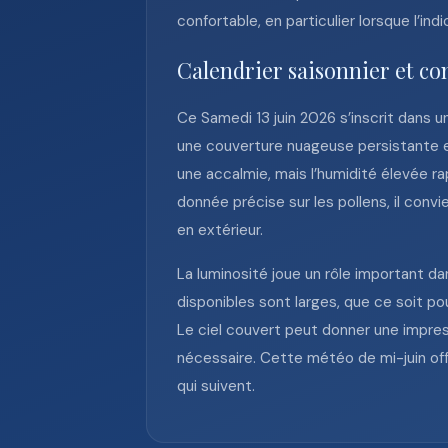
confortable, en particulier lorsque l’in
Calendrier saisonnier et co
Ce Samedi 13 juin 2026 s’inscrit dans u
une couverture nuageuse persistante et
une accalmie, mais l’humidité élevée ra
donnée précise sur les pollens, il convie
en extérieur.
La luminosité joue un rôle important dan
disponibles sont larges, que ce soit pour
Le ciel couvert peut donner une impress
nécessaire. Cette météo de mi-juin off
qui suivent.