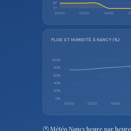
PLUIE ET HUMIDITÉ À NANCY (%)
🕐 Météo Nancy heure par heur