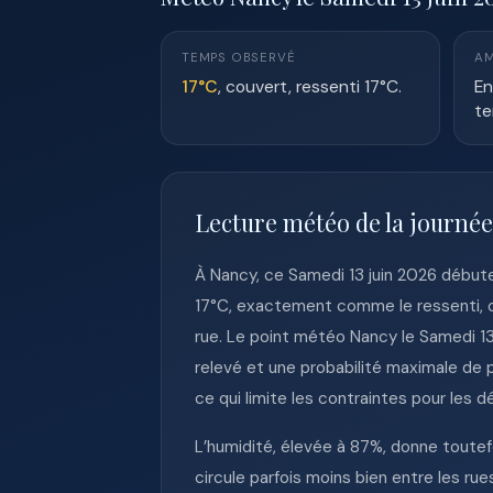
TEMPS OBSERVÉ
AM
17°C
, couvert, ressenti 17°C.
En
te
Lecture météo de la journé
À Nancy, ce Samedi 13 juin 2026 début
17°C, exactement comme le ressenti, c
rue. Le point météo Nancy le Samedi 1
relevé et une probabilité maximale de 
ce qui limite les contraintes pour les d
L’humidité, élevée à 87%, donne toutef
circule parfois moins bien entre les ru