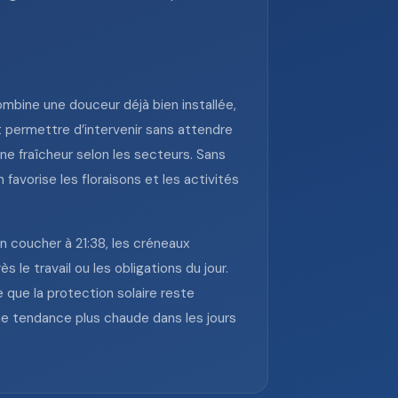
ombine une douceur déjà bien installée,
 permettre d’intervenir sans attendre
ine fraîcheur selon les secteurs. Sans
 favorise les floraisons et les activités
un coucher à 21:38, les créneaux
s le travail ou les obligations du jour.
 que la protection solaire reste
une tendance plus chaude dans les jours