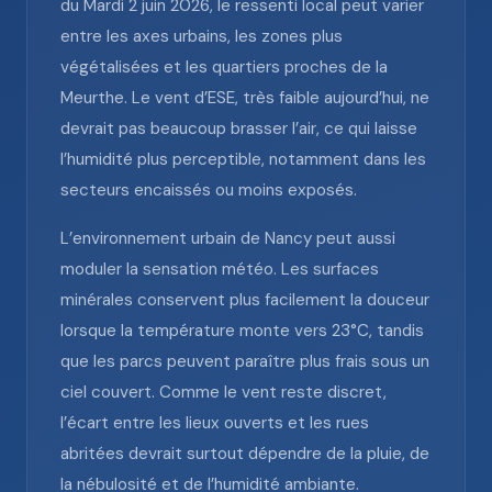
du Mardi 2 juin 2026, le ressenti local peut varier
entre les axes urbains, les zones plus
végétalisées et les quartiers proches de la
Meurthe. Le vent d’ESE, très faible aujourd’hui, ne
devrait pas beaucoup brasser l’air, ce qui laisse
l’humidité plus perceptible, notamment dans les
secteurs encaissés ou moins exposés.
L’environnement urbain de Nancy peut aussi
moduler la sensation météo. Les surfaces
minérales conservent plus facilement la douceur
lorsque la température monte vers 23°C, tandis
que les parcs peuvent paraître plus frais sous un
ciel couvert. Comme le vent reste discret,
l’écart entre les lieux ouverts et les rues
abritées devrait surtout dépendre de la pluie, de
la nébulosité et de l’humidité ambiante.