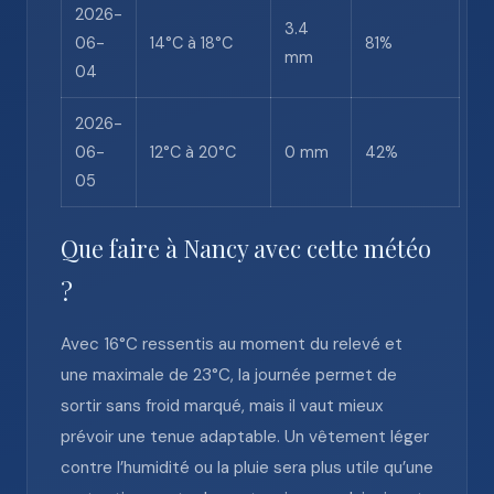
2026-
3.4
06-
14°C à 18°C
81%
mm
04
2026-
06-
12°C à 20°C
0 mm
42%
05
Que faire à Nancy avec cette météo
?
Avec 16°C ressentis au moment du relevé et
une maximale de 23°C, la journée permet de
sortir sans froid marqué, mais il vaut mieux
prévoir une tenue adaptable. Un vêtement léger
contre l’humidité ou la pluie sera plus utile qu’une