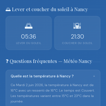
🌅 Lever et coucher du soleil à Nancy
🌅
🌇
05:36
21:30
LEVER DU SOLEIL
COUCHER DU SOLEIL
❓ Questions fréquentes — Météo Nancy
Quelle est la température à Nancy ?
▼
Ce Mardi 2 juin 2026, la température à Nancy est de
16°C avec un ressenti de 16°C. Le temps est Couvert.
Les températures varient entre 15°C et 23°C dans la
journée.