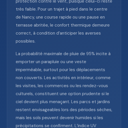
protection contre le vent, puisque celui-ci reste
très faible. Pour un trajet à pied dans le centre
de Nancy, une course rapide ou une pause en
terrasse abritée, le confort thermique demeure
correct, à condition d’anticiper les averses
possibles.
La probabilité maximale de pluie de 95% incite à
emporter un parapluie ou une veste
imperméable, surtout pour les déplacements
non couverts. Les activités en intérieur, comme
les visites, les commerces ou les rendez-vous
culturels, constituent une option prudente si le
ciel devient plus menaçant. Les parcs et jardins
restent envisageables lors des périodes sèches,
mais les sols peuvent devenir humides si les
précipitations se confirment. L’indice UV