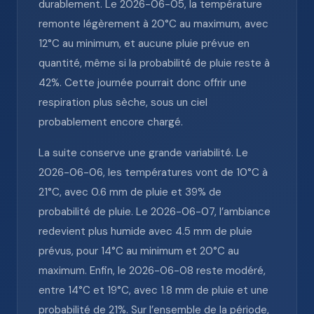
durablement. Le 2026-06-05, la température
remonte légèrement à 20°C au maximum, avec
12°C au minimum, et aucune pluie prévue en
quantité, même si la probabilité de pluie reste à
42%. Cette journée pourrait donc offrir une
respiration plus sèche, sous un ciel
probablement encore chargé.
La suite conserve une grande variabilité. Le
2026-06-06, les températures vont de 10°C à
21°C, avec 0.6 mm de pluie et 39% de
probabilité de pluie. Le 2026-06-07, l’ambiance
redevient plus humide avec 4.5 mm de pluie
prévus, pour 14°C au minimum et 20°C au
maximum. Enfin, le 2026-06-08 reste modéré,
entre 14°C et 19°C, avec 1.8 mm de pluie et une
probabilité de 21%. Sur l’ensemble de la période,