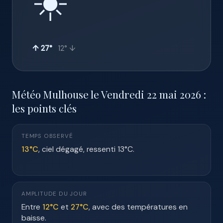
☀️
↑ 27°
12° ↓
Météo Mulhouse le Vendredi 22 mai 2026 :
les points clés
TEMPS OBSERVÉ
13°C
, ciel dégagé, ressenti 13°C.
AMPLITUDE DU JOUR
Entre
12°C
et
27°C
, avec des températures en
baisse.