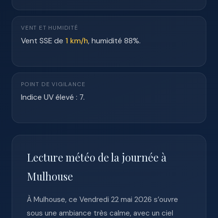
VENT ET HUMIDITÉ
Vent SSE de
1 km/h
, humidité 88%.
POINT DE VIGILANCE
Indice UV élevé : 7.
Lecture météo de la journée à
Mulhouse
À Mulhouse, ce Vendredi 22 mai 2026 s’ouvre
sous une ambiance très calme, avec un ciel