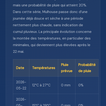
mais une probabilité de pluie qui atteint 20%.
Dans cette série, Mulhouse passe donc d’une
journée déjà douce et sèche à une période
nettement plus chaude, sans indication de
cumul pluvieux. La principale évolution concerne
la montée des températures, en particulier des
minimales, qui deviennent plus élevées après le
22 mai.
Pluie
Probabilité
Date
Températures
prévue
de pluie
2026-
12°C à 27°C
0 mm
0%
05-22
2026-
05-
15°C à 29°C
0 mm
0%