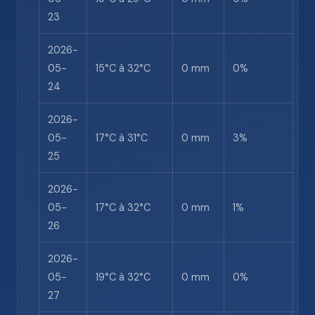
23
2026-
05-
15°C à 32°C
0 mm
0%
24
2026-
05-
17°C à 31°C
0 mm
3%
25
2026-
05-
17°C à 32°C
0 mm
1%
26
2026-
05-
19°C à 32°C
0 mm
0%
27