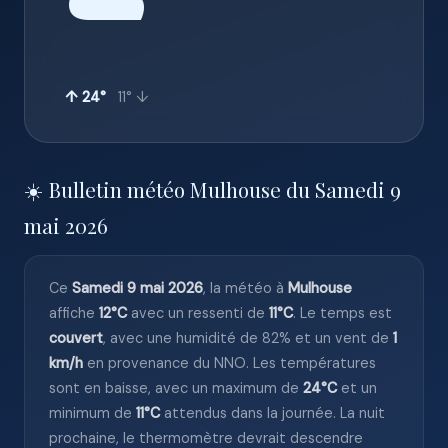
☁️
↑ 24°
11° ↓
☀️ Bulletin météo Mulhouse du Samedi 9
mai 2026
Ce
Samedi 9 mai 2026
, la météo à
Mulhouse
affiche
12°C
avec un ressenti de
11°C
. Le temps est
couvert
, avec une humidité de 82% et un vent de
1
km/h
en provenance du NNO. Les températures
sont en baisse, avec un maximum de
24°C
et un
minimum de
11°C
attendus dans la journée. La nuit
prochaine, le thermomètre devrait descendre