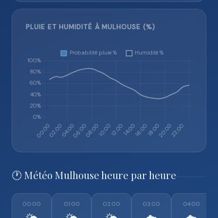
PLUIE ET HUMIDITÉ À MULHOUSE (%)
🕐 Météo Mulhouse heure par heure
00:00
01:00
02:00
03:00
04:00