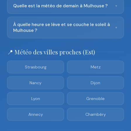
Quelle est la météo de demain à Mulhouse ?
▼
À quelle heure se lève et se couche le soleil à
▼
Mulhouse ?
📍 Météo des villes proches (Est)
Strasbourg
Metz
Nancy
Dijon
Lyon
Grenoble
Annecy
Chambéry