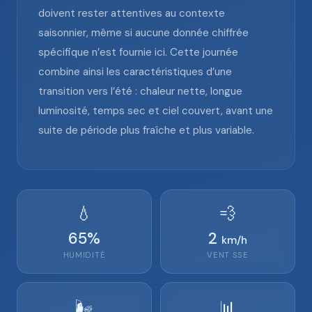
doivent rester attentives au contexte
saisonnier, même si aucune donnée chiffrée
spécifique n’est fournie ici. Cette journée
combine ainsi les caractéristiques d’une
transition vers l’été : chaleur nette, longue
luminosité, temps sec et ciel couvert, avant une
suite de période plus fraîche et plus variable.
💧
💨
65
%
2
km/h
HUMIDITÉ
VENT
SSE
🌬️
📊