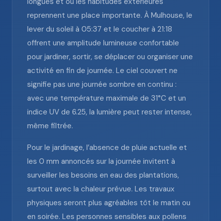
longues et où les habitudes extérieures
reprennent une place importante. À Mulhouse, le
lever du soleil à 05:37 et le coucher à 21:18
offrent une amplitude lumineuse confortable
pour jardiner, sortir, se déplacer ou organiser une
activité en fin de journée. Le ciel couvert ne
signifie pas une journée sombre en continu :
avec une température maximale de 31°C et un
indice UV de 6.25, la lumière peut rester intense,
même filtrée.
Pour le jardinage, l’absence de pluie actuelle et
les 0 mm annoncés sur la journée invitent à
surveiller les besoins en eau des plantations,
surtout avec la chaleur prévue. Les travaux
physiques seront plus agréables tôt le matin ou
en soirée. Les personnes sensibles aux pollens