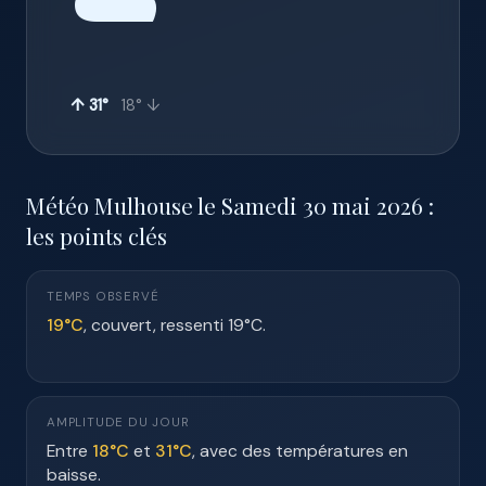
☁️
↑ 31°
18° ↓
Météo Mulhouse le Samedi 30 mai 2026 :
les points clés
TEMPS OBSERVÉ
19°C
, couvert, ressenti 19°C.
AMPLITUDE DU JOUR
Entre
18°C
et
31°C
, avec des températures en
baisse.