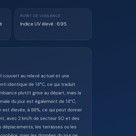
POINT DE VIGILANCE
é
Indice UV élevé : 6.95.
 couvert au relevé actuel et une
nti identique de 14°C, ce qui traduit
mbiance plutôt grise au départ, mais la
male du jour est également de 14°C,
é est élevée, à 88%, ce qui peut donner
ent, avec 2 km/h de secteur SO et des
es déplacements, les terrasses ou les
tmosphère, mais les données du jour ne