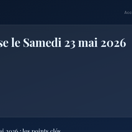
Acc
e le Samedi 23 mai 2026
2026 : les points clés