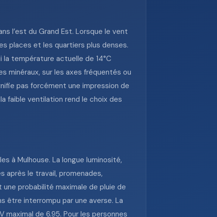
ans l’est du Grand Est. Lorsque le vent
es places et les quartiers plus denses.
i la température actuelle de 14°C
s minéraux, sur les axes fréquentés ou
gnifie pas forcément une impression de
 faible ventilation rend le choix des
es à Mulhouse. La longue luminosité,
s après le travail, promenades,
t une probabilité maximale de pluie de
ns être interrompu par une averse. La
 UV maximal de 6.95. Pour les personnes