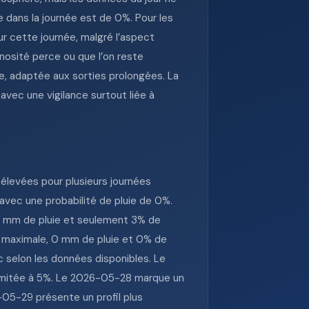
e dans la journée est de 0%. Pour les
our cette journée, malgré l’aspect
inosité perce ou que l’on reste
re, adaptée aux sorties prolongées. La
vec une vigilance surtout liée à
levées pour plusieurs journées
avec une probabilité de pluie de 0%.
 0 mm de pluie et seulement 3% de
n maximale, 0 mm de pluie et 0% de
 selon les données disponibles. Le
 limitée à 5%. Le 2026-05-28 marque un
-05-29 présente un profil plus