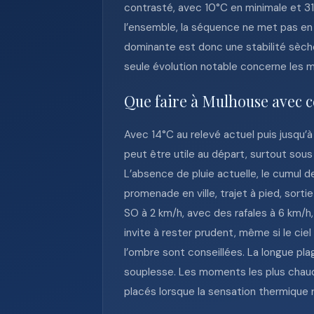
contrasté, avec 10°C en minimale et 31
l’ensemble, la séquence ne met pas en
dominante est donc une stabilité sèche,
seule évolution notable concerne les m
Que faire à Mulhouse avec c
Avec 14°C au relevé actuel puis jusqu’à
peut être utile au départ, surtout sou
L’absence de pluie actuelle, le cumul d
promenade en ville, trajet à pied, sort
SO à 2 km/h, avec des rafales à 6 km/h, 
invite à rester prudent, même si le cie
l’ombre sont conseillées. La longue plag
souplesse. Les moments les plus chaud
placés lorsque la sensation thermique 