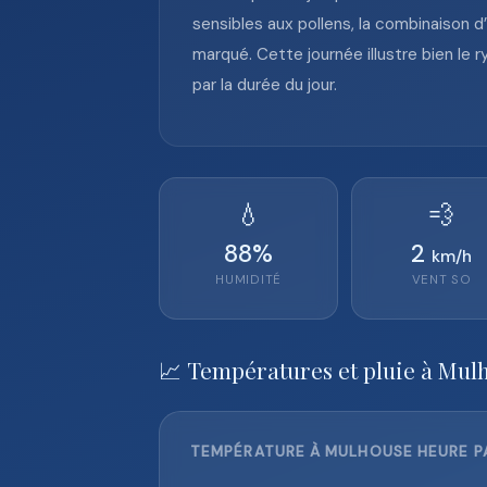
sensibles aux pollens, la combinaison 
marqué. Cette journée illustre bien le
par la durée du jour.
💧
💨
88
%
2
km/h
HUMIDITÉ
VENT
SO
📈 Températures et pluie à Mul
TEMPÉRATURE À MULHOUSE HEURE PA