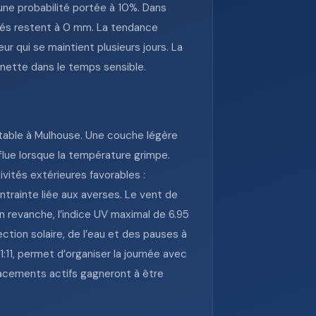
une probabilité portée à 10%. Dans
ncés restent à 0 mm. La tendance
r qui se maintient plusieurs jours. La
 nette dans le temps sensible.
aptable à Mulhouse. Une couche légère
flue lorsque la température grimpe.
vités extérieures favorables :
ntrainte liée aux averses. Le vent de
En revanche, l’indice UV maximal de 6.95
ction solaire, de l’eau et des pauses à
1:11, permet d’organiser la journée avec
lacements actifs gagneront à être