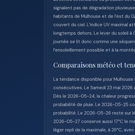
signalent pas de dégradation pluvieuse 
habitants de Mulhouse et de l’est du Gra
couvert du ciel. L’indice UV maximal at
longtemps dehors. Le lever du soleil à 
journée se lit donc comme une séquenc
l’ensoleillement possible et à la mont
Comparaisons météo et ten
La tendance disponible pour Mulhouse
consécutives. Le Samedi 23 mai 2026 af
Dès le 2026-05-24, la chaleur progres
probabilité de pluie. Le 2026-05-25 co
probabilité. Le 2026-05-26 reste sur 
2026-05-27 conserve aussi 17°C le mat
léger repli de la maximale, à 29°C, ave