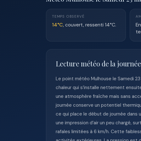
TEMPS OBSERVÉ
AM
14°C
, couvert, ressenti 14°C.
En
te
Lecture météo de la journé
Le point météo Mulhouse le Samedi 23 
chaleur qui s’installe nettement ensuit
une atmosphère fraîche mais sans accent
journée conserve un potentiel thermiq
ce qui place le début de journée dans 
une impression d’air un peu chargé, s
rafales limitées à 6 km/h. Cette faible
activités extérieures. La pression est 