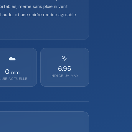
ortables, même sans pluie ni vent
chaude, et une soirée rendue agréable
🔆
☁️
6.95
0
mm
INDICE UV MAX
LUIE ACTUELLE