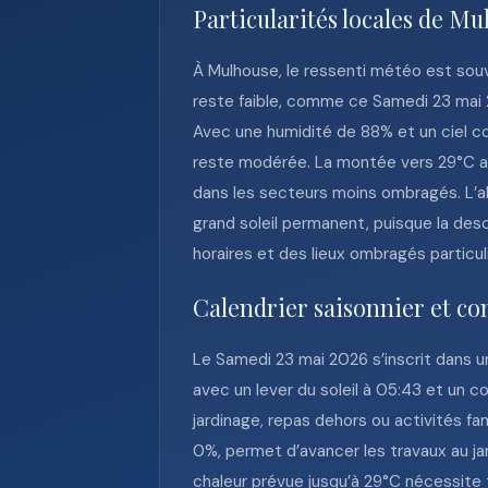
Particularités locales de M
À Mulhouse, le ressenti météo est souve
reste faible, comme ce Samedi 23 mai 20
Avec une humidité de 88% et un ciel co
reste modérée. La montée vers 29°C ac
dans les secteurs moins ombragés. L’ab
grand soleil permanent, puisque la desc
horaires et des lieux ombragés particul
Calendrier saisonnier et co
Le Samedi 23 mai 2026 s’inscrit dans u
avec un lever du soleil à 05:43 et un c
jardinage, repas dehors ou activités fa
0%, permet d’avancer les travaux au jar
chaleur prévue jusqu’à 29°C nécessite t