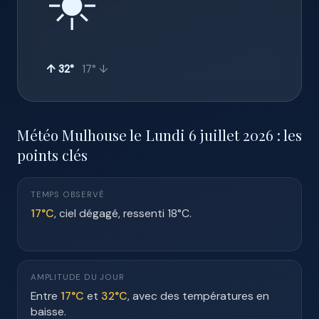
☀️
↑ 32°
17° ↓
Météo Mulhouse le Lundi 6 juillet 2026 : les
points clés
TEMPS OBSERVÉ
17°C
, ciel dégagé, ressenti 18°C.
AMPLITUDE DU JOUR
Entre
17°C
et
32°C
, avec des températures en
baisse.