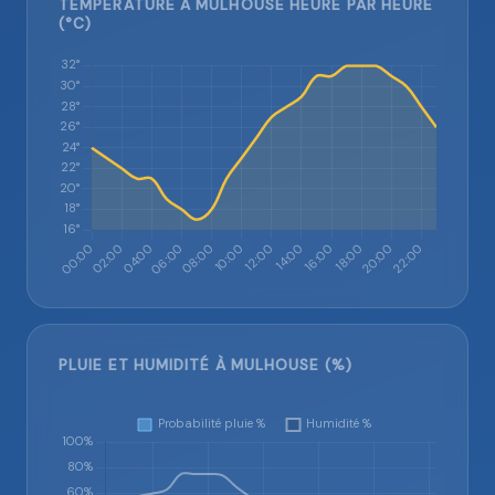
TEMPÉRATURE À MULHOUSE HEURE PAR HEURE
(°C)
PLUIE ET HUMIDITÉ À MULHOUSE (%)