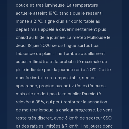
douce et très lumineuse. La température
actuelle atteint 19°C, tandis que le ressenti
monte à 21°C, signe d’un air confortable au
départ mais appelé à devenir nettement plus
chaud au fil de la journée. La météo Mulhouse le
Jeudi 18 juin 2026 se distingue surtout par
l’absence de pluie : il ne tombe actuellement
aucun millimètre et la probabilité maximale de
pluie indiquée pour la journée reste à 0%. Cette
donnée installe un temps stable, sec en
apparence, propice aux activités extérieures,
mais elle ne doit pas faire oublier l’humidité
relevée à 85%, qui peut renforcer la sensation
de moiteur lorsque la chaleur progresse. Le vent
reste très discret, avec 3 km/h de secteur SSO
et des rafales limitées à 7 km/h. Il ne jouera donc