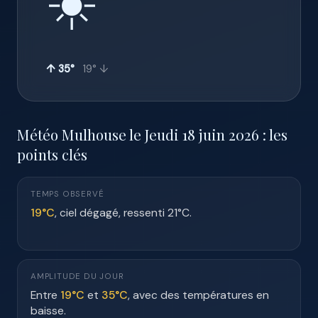
☀️
↑ 35°
19° ↓
Météo Mulhouse le Jeudi 18 juin 2026 : les
points clés
TEMPS OBSERVÉ
19°C
, ciel dégagé, ressenti 21°C.
AMPLITUDE DU JOUR
Entre
19°C
et
35°C
, avec des températures en
baisse.