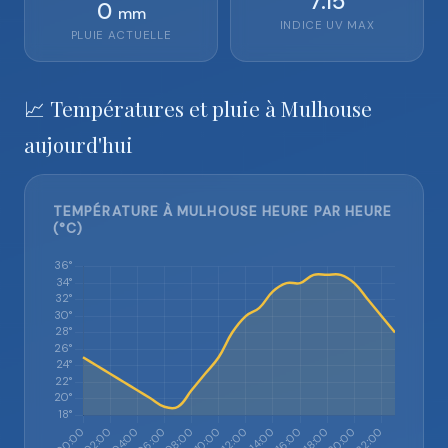
7.15
0
mm
INDICE UV MAX
PLUIE ACTUELLE
📈 Températures et pluie à Mulhouse
aujourd'hui
TEMPÉRATURE À MULHOUSE HEURE PAR HEURE
(°C)