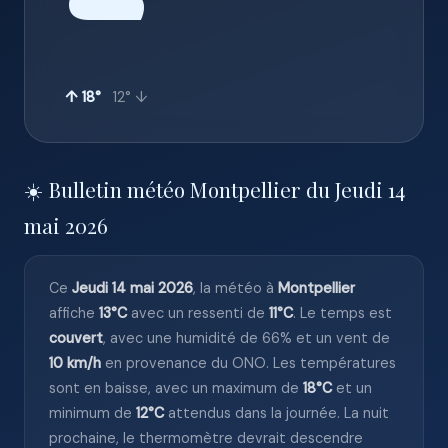
☁️
↑ 18°
12° ↓
☀️ Bulletin météo Montpellier du Jeudi 14
mai 2026
Ce
Jeudi 14 mai 2026
, la météo à
Montpellier
affiche
13°C
avec un ressenti de
11°C
. Le temps est
couvert
, avec une humidité de 66% et un vent de
10 km/h
en provenance du ONO. Les températures
sont en baisse, avec un maximum de
18°C
et un
minimum de
12°C
attendus dans la journée. La nuit
prochaine, le thermomètre devrait descendre