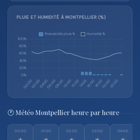
PLUIE ET HUMIDITÉ À MONTPELLIER (%)
🕐 Météo Montpellier heure par heure
00:00
01:00
02:00
03:00
04:00